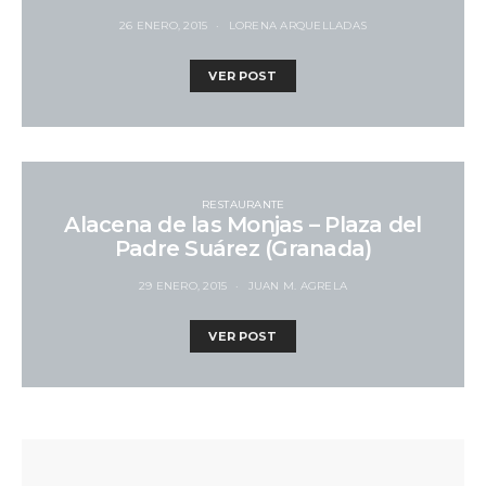
26 ENERO, 2015
LORENA ARQUELLADAS
VER POST
RESTAURANTE
Alacena de las Monjas – Plaza del
Padre Suárez (Granada)
29 ENERO, 2015
JUAN M. AGRELA
VER POST