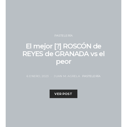
PASTELERÍA
El mejor [?] ROSCÓN de
REYES de GRANADA vs el
peor
6 ENERO, 2023
JUAN M. AGRELA
PASTELERÍA
VER POST