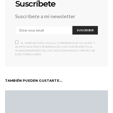
Suscríbete
Suscríbete a mi newsletter
SUSCRIBIR
AL MARCAR ESTA CASILLA, CONFIRMA QUE HA LEÍDO Y
ACEPTA NUESTROS TÉRMINOS DE USO CON RESPECTO AL
ALMACENAMIENTO DE LOS DATOS ENVIADOS A TRAVÉS DE
ESTE FORMULARIO.
TAMBIÉN PUEDEN GUSTARTE...