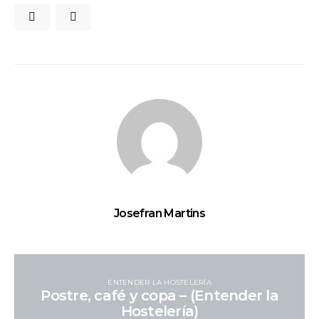
Josefran Martins
ENTENDER LA HOSTELERÍA
Postre, café y copa – (Entender la
Hostelería)