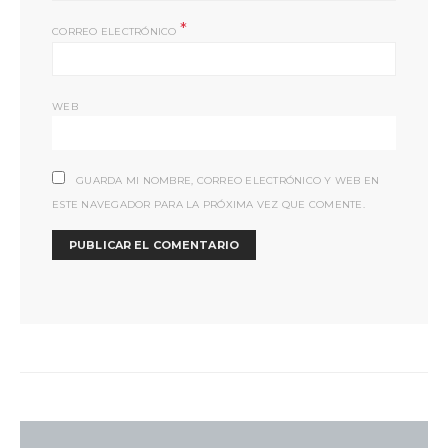
*
CORREO ELECTRÓNICO
WEB
GUARDA MI NOMBRE, CORREO ELECTRÓNICO Y WEB EN
ESTE NAVEGADOR PARA LA PRÓXIMA VEZ QUE COMENTE.