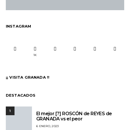
INSTAGRAM
1K
¡¡ VISITA GRANADA !!
DESTACADOS
1
El mejor [?] ROSCÓN de REYES de
GRANADA vs el peor
6 ENERO, 2023