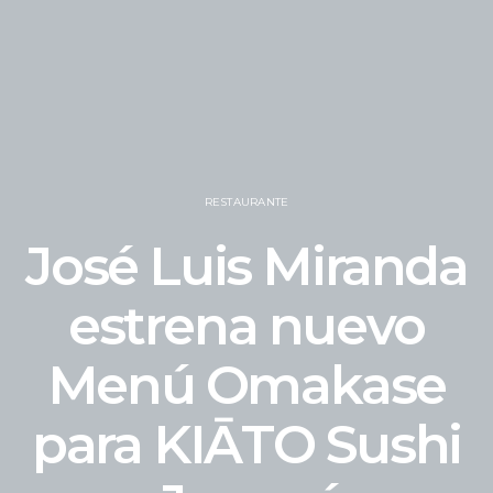
RESTAURANTE
José Luis Miranda
estrena nuevo
Menú Omakase
para KIĀTO Sushi