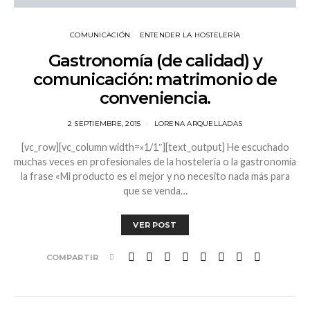
COMUNICACIÓN
ENTENDER LA HOSTELERÍA
Gastronomía (de calidad) y
comunicación: matrimonio de
conveniencia.
2 SEPTIEMBRE, 2015
LORENA ARQUELLADAS
[vc_row][vc_column width=»1/1″][text_output] He escuchado
muchas veces en profesionales de la hostelería o la gastronomía
la frase «Mi producto es el mejor y no necesito nada más para
que se venda…
VER POST
COMPARTIR