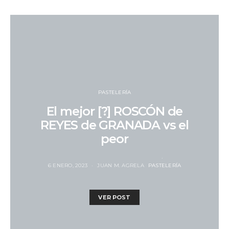
PASTELERÍA
El mejor [?] ROSCÓN de
REYES de GRANADA vs el
peor
6 ENERO, 2023
JUAN M. AGRELA
PASTELERÍA
VER POST