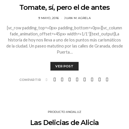
Tomate, sí, pero el de antes
9 MAYO, 2016
JUAN M. AGRELA
[vc_row padding_top=»0px» padding_bottom=»0px»][vc_column
fade_animation_offset=»45px» width=»1/1″][text_output]La
historia de hoy nos lleva a uno de los puntos más carismáticos
de la ciudad. Un paseo matutino por las calles de Granada, desde
Puerta…
VER POST
COMPARTIR
PRODUCTO ANDALUZ
Las Delicias de Alicia