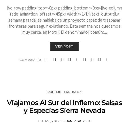
[vc_row padding_top=»0px» padding_bottom=»0px»][vc_column
fade_animation_offset=»45px» width=»1/1″][text_output]La
semana pasada les hablaba de un proyecto capaz de traspasar
fronteras para seguir existiendo. Esta semana nos quedamos
muy cerca, en Motril. El denominador común:…
VER POST
COMPARTIR
PRODUCTO ANDALUZ
Viajamos Al Sur del Infierno: Salsas
y Especias Sierra Nevada
8 ABRIL, 2016
JUAN M. AGRELA