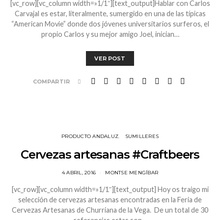
[vc_row][vc_column width=»1/1″][text_output]Hablar con Carlos
Carvajal es estar, literalmente, sumergido en una de las típicas
“American Movie” donde dos jóvenes universitarios surferos, el
propio Carlos y su mejor amigo Joel, inician…
VER POST
COMPARTIR
PRODUCTO ANDALUZ
SUMILLERES
Cervezas artesanas #Craftbeers
4 ABRIL, 2016
MONTSE MENGÍBAR
[vc_row][vc_column width=»1/1″][text_output] Hoy os traigo mi
selección de cervezas artesanas encontradas en la Feria de
Cervezas Artesanas de Churriana de la Vega. De un total de 30