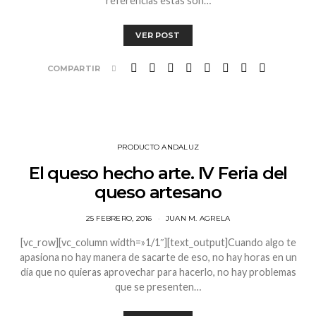
referencias estas son…
VER POST
COMPARTIR
PRODUCTO ANDALUZ
El queso hecho arte. IV Feria del
queso artesano
25 FEBRERO, 2016
JUAN M. AGRELA
[vc_row][vc_column width=»1/1″][text_output]Cuando algo te
apasiona no hay manera de sacarte de eso, no hay horas en un
día que no quieras aprovechar para hacerlo, no hay problemas
que se presenten…