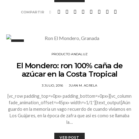
COMPARTIR
PRODUCTO ANDALUZ
El Mondero: ron 100% caña de
azúcar en la Costa Tropical
3 JULIO, 2016
JUAN M. AGRELA
[vc_row padding_top=»0px» padding_bottom=»0px»][vc_column
fade_animation_offset=»45px» width=»1/1″][text_output]Aún
guardo en la memoria un vago recuerdo de cuando vivíamos en
Los Guájares, en la época de zafra que así es como se llamaba
la…
VER POST