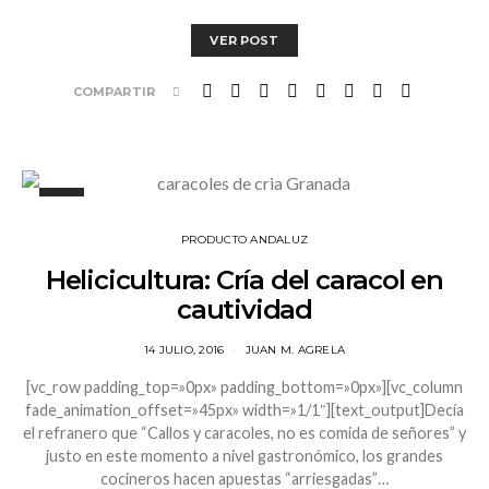
VER POST
COMPARTIR
PRODUCTO ANDALUZ
Helicicultura: Cría del caracol en
cautividad
14 JULIO, 2016
JUAN M. AGRELA
[vc_row padding_top=»0px» padding_bottom=»0px»][vc_column
fade_animation_offset=»45px» width=»1/1″][text_output]Decía
el refranero que “Callos y caracoles, no es comida de señores” y
justo en este momento a nivel gastronómico, los grandes
cocineros hacen apuestas “arriesgadas”…