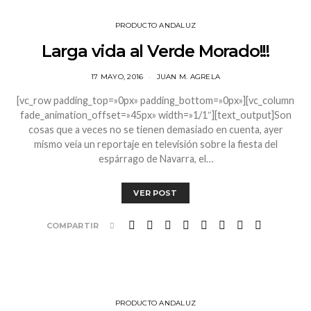
PRODUCTO ANDALUZ
Larga vida al Verde Morado!!!
17 MAYO, 2016
JUAN M. AGRELA
[vc_row padding_top=»0px» padding_bottom=»0px»][vc_column
fade_animation_offset=»45px» width=»1/1″][text_output]Son
cosas que a veces no se tienen demasiado en cuenta, ayer
mismo veía un reportaje en televisión sobre la fiesta del
espárrago de Navarra, el…
VER POST
COMPARTIR
PRODUCTO ANDALUZ