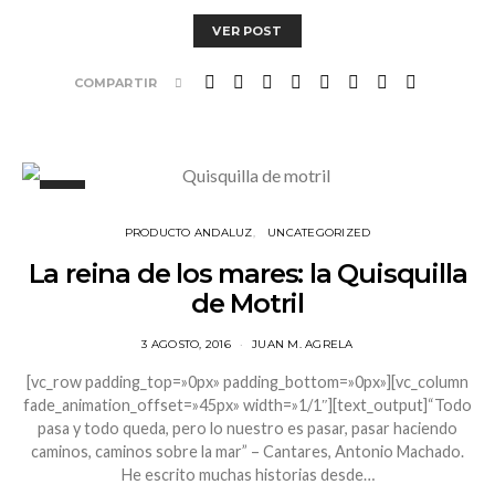
VER POST
COMPARTIR
PRODUCTO ANDALUZ
UNCATEGORIZED
La reina de los mares: la Quisquilla
de Motril
3 AGOSTO, 2016
JUAN M. AGRELA
[vc_row padding_top=»0px» padding_bottom=»0px»][vc_column
fade_animation_offset=»45px» width=»1/1″][text_output]“Todo
pasa y todo queda, pero lo nuestro es pasar, pasar haciendo
caminos, caminos sobre la mar” – Cantares, Antonio Machado.
He escrito muchas historias desde…