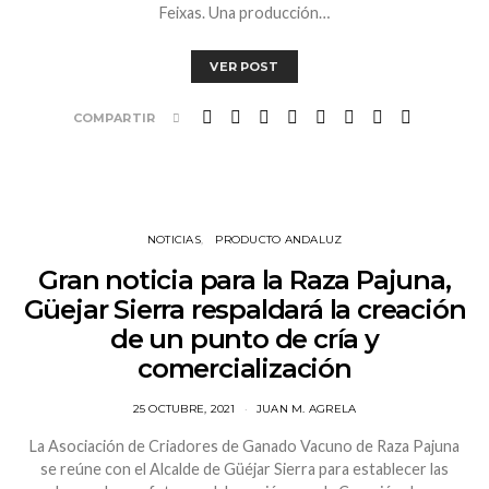
Feixas. Una producción…
VER POST
COMPARTIR
NOTICIAS
PRODUCTO ANDALUZ
Gran noticia para la Raza Pajuna,
Güejar Sierra respaldará la creación
de un punto de cría y
comercialización
25 OCTUBRE, 2021
JUAN M. AGRELA
La Asociación de Criadores de Ganado Vacuno de Raza Pajuna
se reúne con el Alcalde de Güéjar Sierra para establecer las