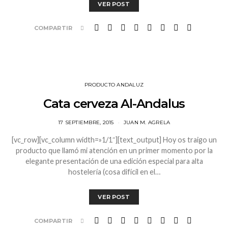
VER POST
COMPARTIR
PRODUCTO ANDALUZ
Cata cerveza Al-Andalus
17 SEPTIEMBRE, 2015
JUAN M. AGRELA
[vc_row][vc_column width=»1/1″][text_output] Hoy os traigo un
producto que llamó mi atención en un primer momento por la
elegante presentación de una edición especial para alta
hostelería (cosa difícil en el…
VER POST
COMPARTIR