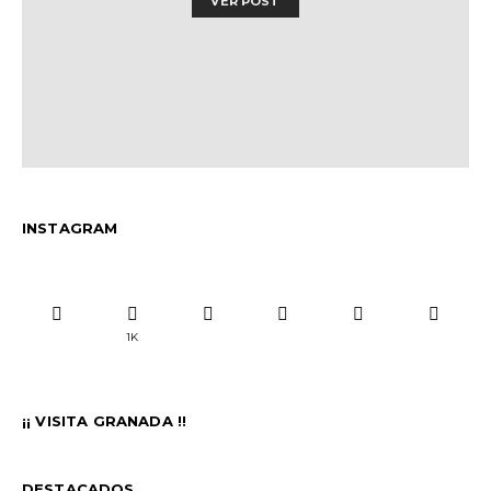
VER POST
INSTAGRAM
1K
¡¡ VISITA GRANADA !!
DESTACADOS