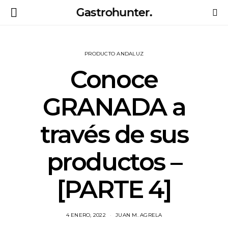
Gastrohunter.
PRODUCTO ANDALUZ
Conoce
GRANADA a
través de sus
productos –
[PARTE 4]
4 ENERO, 2022
JUAN M. AGRELA