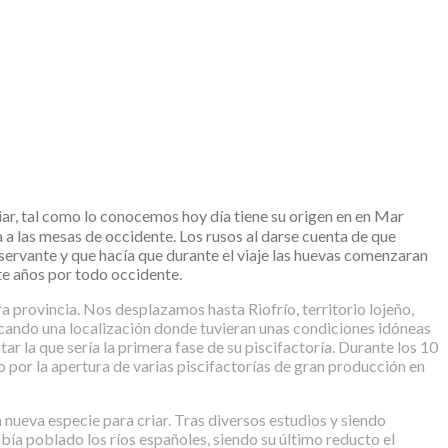
 tal como lo conocemos hoy día tiene su origen en en Mar
 a las mesas de occidente. Los rusos al darse cuenta de que
servante y que hacía que durante el viaje las huevas comenzaran
te años por todo occidente.
provincia. Nos desplazamos hasta Riofrío, territorio lojeño,
scando una localización donde tuvieran unas condiciones idóneas
ar la que sería la primera fase de su piscifactoría. Durante los 10
o por la apertura de varias piscifactorías de gran producción en
 nueva especie para criar. Tras diversos estudios y siendo
abía poblado los ríos españoles, siendo su último reducto el