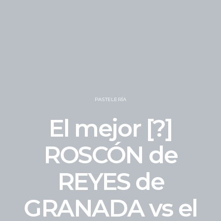
PASTELERÍA
El mejor [?]
ROSCÓN de
REYES de
GRANADA vs el