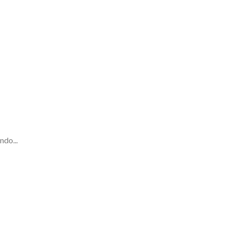
ndo...