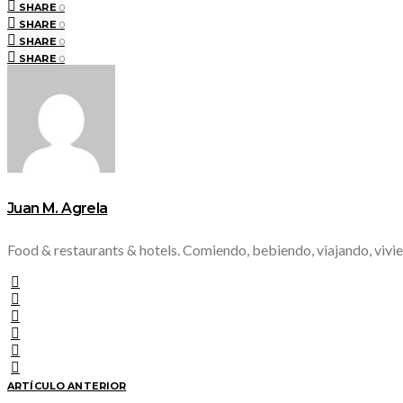
SHARE
0
SHARE
0
SHARE
0
SHARE
0
Juan M. Agrela
Food & restaurants & hotels. Comiendo, bebiendo, viajando, vivie
ARTÍCULO ANTERIOR