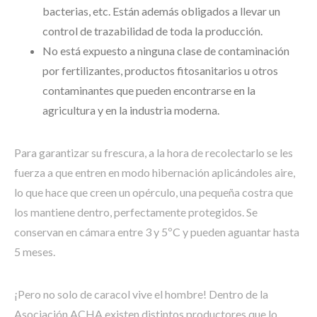
bacterias, etc. Están además obligados a llevar un
control de trazabilidad de toda la producción.
No está expuesto a ninguna clase de contaminación
por fertilizantes, productos fitosanitarios u otros
contaminantes que pueden encontrarse en la
agricultura y en la industria moderna.
Para garantizar su frescura, a la hora de recolectarlo se les
fuerza a que entren en modo hibernación aplicándoles aire,
lo que hace que creen un opérculo, una pequeña costra que
los mantiene dentro, perfectamente protegidos. Se
conservan en cámara entre 3 y 5ºC y pueden aguantar hasta
5 meses.
¡Pero no solo de caracol vive el hombre! Dentro de la
Asociación ACHA existen distintos productores que lo