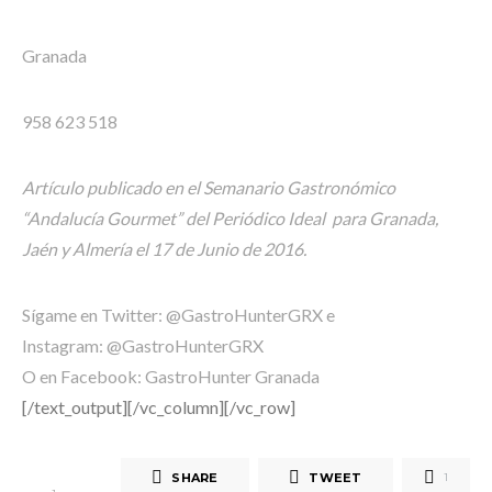
Granada
958 623 518
Artículo publicado en el Semanario Gastronómico
“Andalucía Gourmet” del Periódico Ideal para Granada,
Jaén y Almería el 17 de Junio de 2016.
Sígame en Twitter: @GastroHunterGRX e
Instagram: @GastroHunterGRX
O en Facebook: GastroHunter Granada
[/text_output][/vc_column][/vc_row]
SHARE
TWEET
1