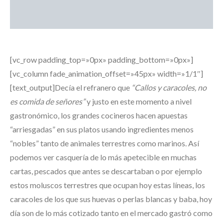
[vc_row padding_top=»0px» padding_bottom=»0px»]
[vc_column fade_animation_offset=»45px» width=»1/1″]
[text_output]Decía el refranero que
“Callos y caracoles, no
es comida de señores”
y justo en este momento a nivel
gastronómico, los grandes cocineros hacen apuestas
“arriesgadas” en sus platos usando ingredientes menos
“nobles” tanto de animales terrestres como marinos. Así
podemos ver casquería de lo más apetecible en muchas
cartas, pescados que antes se descartaban o por ejemplo
estos moluscos terrestres que ocupan hoy estas líneas, los
caracoles de los que sus huevas o perlas blancas y baba, hoy
día son de lo más cotizado tanto en el mercado gastró como