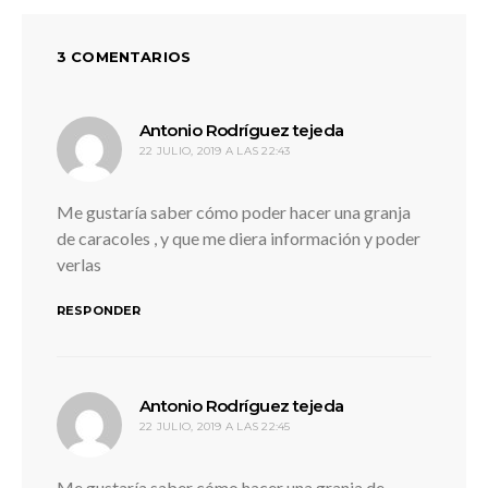
3 COMENTARIOS
dice:
Antonio Rodríguez tejeda
22 JULIO, 2019 A LAS 22:43
Me gustaría saber cómo poder hacer una granja
de caracoles , y que me diera información y poder
verlas
RESPONDER
dice:
Antonio Rodríguez tejeda
22 JULIO, 2019 A LAS 22:45
Me gustaría saber cómo hacer una granja de