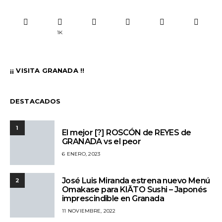
1K
¡¡ VISITA GRANADA !!
DESTACADOS
1
El mejor [?] ROSCÓN de REYES de
GRANADA vs el peor
6 ENERO, 2023
José Luis Miranda estrena nuevo Menú
2
Omakase para KIĀTO Sushi – Japonés
imprescindible en Granada
11 NOVIEMBRE, 2022