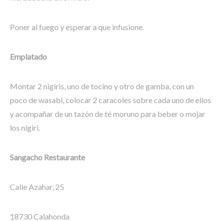
Poner al fuego y esperar a que infusione.
Emplatado
Montar 2 nigiris, uno de tocino y otro de gamba, con un
poco de wasabi, colocar 2 caracoles sobre cada uno de ellos
y acompañar de un tazón de té moruno para beber o mojar
los nigiri.
Sangacho Restaurante
Calle Azahar, 25
18730 Calahonda