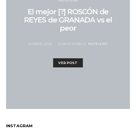
PASTELERÍA
El mejor [?] ROSCÓN de
REYES de GRANADA vs el
peor
6 ENERO, 2023
JUAN M. AGRELA
PASTELERÍA
VER POST
INSTAGRAM