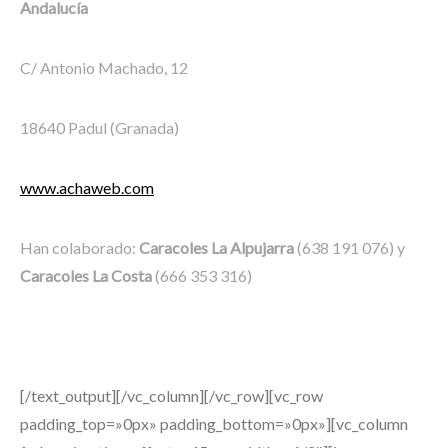
Andalucía
C/ Antonio Machado, 12
18640 Padul (Granada)
www.achaweb.com
Han colaborado:
Caracoles La Alpujarra
(638 191 076) y
Caracoles La Costa
(666 353 316)
[/text_output][/vc_column][/vc_row][vc_row
padding_top=»0px» padding_bottom=»0px»][vc_column