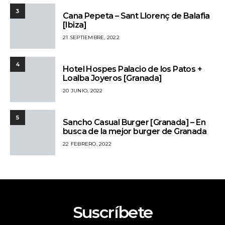
3
Cana Pepeta – Sant Llorenç de Balafia
[Ibiza]
21 SEPTIEMBRE, 2022
4
Hotel Hospes Palacio de los Patos +
Loalba Joyeros [Granada]
20 JUNIO, 2022
5
Sancho Casual Burger [Granada] – En
busca de la mejor burger de Granada
22 FEBRERO, 2022
Suscríbete