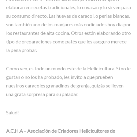
elaboran en recetas tradicionales, lo envasan y lo sirven para
su consumo directo. Las huevas de caracol, o perlas blancas,
son también uno de los manjares más codiciados hoy día por
los restaurantes de alta cocina. Otros están elaborando otro
tipo de preparaciones como patés que les aseguro merece
la pena probar.
Como ven, es todo un mundo este de la Helicicultura. Si no le
gustan o no los ha probado, les invito a que prueben
nuestros caracoles granadinos de granja, quizás se lleven
una grata sorpresa para su paladar.
Salud!
A.C.H.A – Asociación de Criadores Helicicultores de