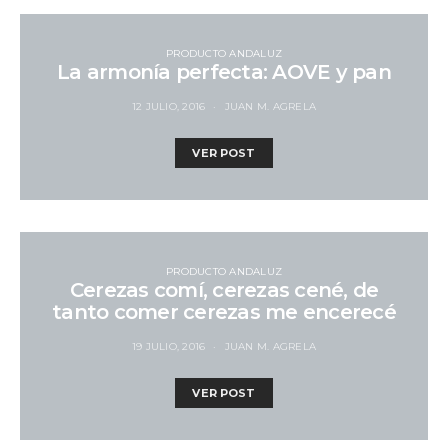
PRODUCTO ANDALUZ
La armonía perfecta: AOVE y pan
12 JULIO, 2016
JUAN M. AGRELA
VER POST
PRODUCTO ANDALUZ
Cerezas comí, cerezas cené, de
tanto comer cerezas me encerecé
19 JULIO, 2016
JUAN M. AGRELA
VER POST