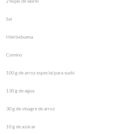
2 hojas de laurel
Sal
Hierbabuena
Comino
100 g de arroz especial para sushi
130 g de agua
30 g de vinagre de arroz
10 g de azúcar