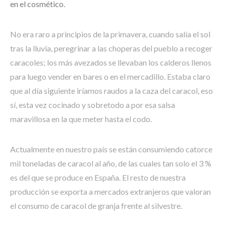
en el cosmético.
No era raro a principios de la primavera, cuando salía el sol
tras la lluvia, peregrinar a las choperas del pueblo a recoger
caracoles; los más avezados se llevaban los calderos llenos
para luego vender en bares o en el mercadillo. Estaba claro
que al día siguiente iríamos raudos a la caza del caracol, eso
sí, esta vez cocinado y sobretodo a por esa salsa
maravillosa en la que meter hasta el codo.
Actualmente en nuestro país se están consumiendo catorce
mil toneladas de caracol al año, de las cuales tan solo el 3 %
es del que se produce en España. El resto de nuestra
producción se exporta a mercados extranjeros que valoran
el consumo de caracol de granja frente al silvestre.