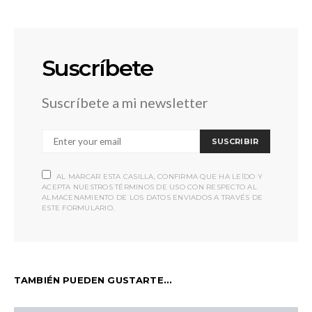
Suscríbete
Suscríbete a mi newsletter
SUSCRIBIR
AL MARCAR ESTA CASILLA, CONFIRMA QUE HA LEÍDO Y
ACEPTA NUESTROS TÉRMINOS DE USO CON RESPECTO AL
ALMACENAMIENTO DE LOS DATOS ENVIADOS A TRAVÉS DE
ESTE FORMULARIO.
TAMBIÉN PUEDEN GUSTARTE...