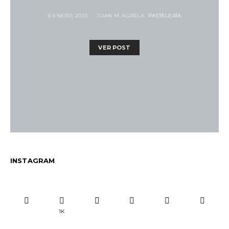
6 ENERO, 2023
JUAN M. AGRELA
PASTELERÍA
VER POST
INSTAGRAM
1K