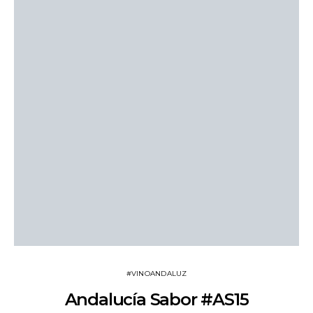
#VINOANDALUZ
Andalucía Sabor #AS15