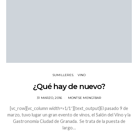
SUMILLERES
VINO
¿Qué hay de nuevo?
31 MARZO, 2016
MONTSE MENGÍBAR
[vc_row][vc_column width=»1/1″][text_output]El pasado 9 de
marzo, tuvo lugar un gran evento de vinos, el Salón del Vino y la
Gastronomía Ciudad de Granada. Se trata de la puesta de
largo…