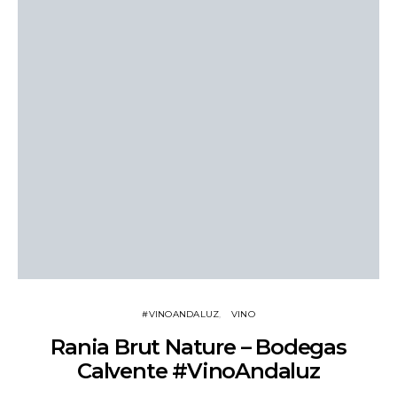
#VINOANDALUZ
VINO
Rania Brut Nature – Bodegas
Calvente #VinoAndaluz