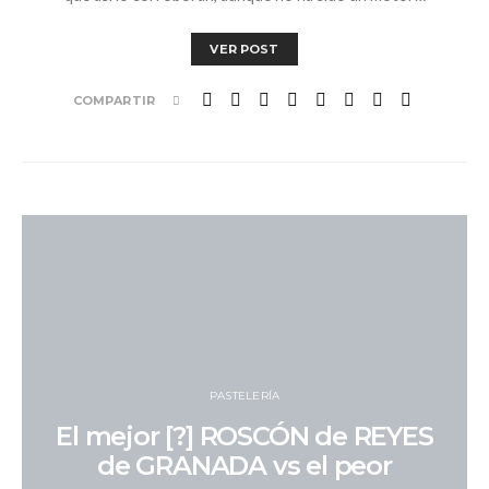
VER POST
COMPARTIR
PASTELERÍA
El mejor [?] ROSCÓN de REYES
de GRANADA vs el peor