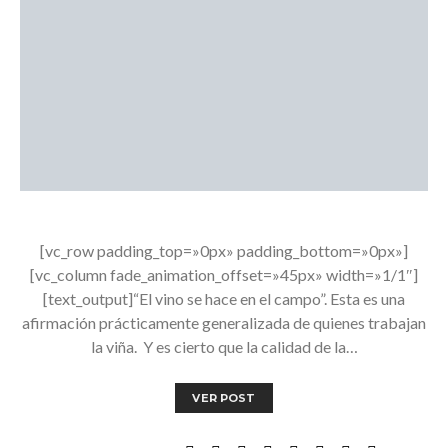
[vc_row padding_top=»0px» padding_bottom=»0px»]
[vc_column fade_animation_offset=»45px» width=»1/1″]
[text_output]“El vino se hace en el campo”. Esta es una
afirmación prácticamente generalizada de quienes trabajan
la viña. Y es cierto que la calidad de la…
VER POST