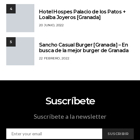
4
Hotel Hospes Palacio de los Patos +
Loalba Joyeros [Granada]
20 JUNIO, 2022
5
Sancho Casual Burger [Granada] – En
busca de la mejor burger de Granada
22 FEBRERO, 2022
Suscríbete
Suscríbete a la newsletter
SUSCRIBIR