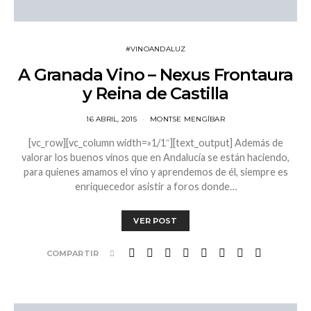
#VINOANDALUZ
A Granada Vino – Nexus Frontaura
y Reina de Castilla
16 ABRIL, 2015
MONTSE MENGÍBAR
[vc_row][vc_column width=»1/1″][text_output] Además de
valorar los buenos vinos que en Andalucía se están haciendo,
para quienes amamos el vino y aprendemos de él, siempre es
enriquecedor asistir a foros donde…
VER POST
COMPARTIR