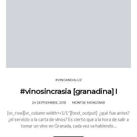
#VINOANDALUZ
#vinosincrasia [granadina] I
24 SEPTIEMBRE, 2015
MONTSE MENGÍBAR
[vc_row][vc_column width=»1/1″][text_output] ¿qué fue antes?
¿el servicio o la carta de vinos? Es cierto que a la hora de salir a
tomar un vino en Granada, cada vez va habiendo…