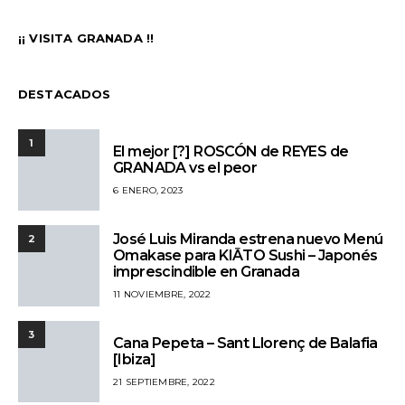
¡¡ VISITA GRANADA !!
DESTACADOS
1
El mejor [?] ROSCÓN de REYES de
GRANADA vs el peor
6 ENERO, 2023
José Luis Miranda estrena nuevo Menú
2
Omakase para KIĀTO Sushi – Japonés
imprescindible en Granada
11 NOVIEMBRE, 2022
3
Cana Pepeta – Sant Llorenç de Balafia
[Ibiza]
21 SEPTIEMBRE, 2022