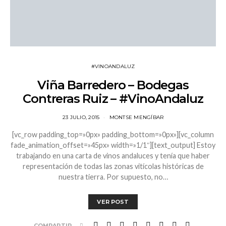
#VINOANDALUZ
Viña Barredero – Bodegas
Contreras Ruiz – #VinoAndaluz
23 JULIO, 2015
MONTSE MENGÍBAR
[vc_row padding_top=»0px» padding_bottom=»0px»][vc_column
fade_animation_offset=»45px» width=»1/1″][text_output] Estoy
trabajando en una carta de vinos andaluces y tenía que haber
representación de todas las zonas vitícolas históricas de
nuestra tierra. Por supuesto, no…
VER POST
COMPARTIR