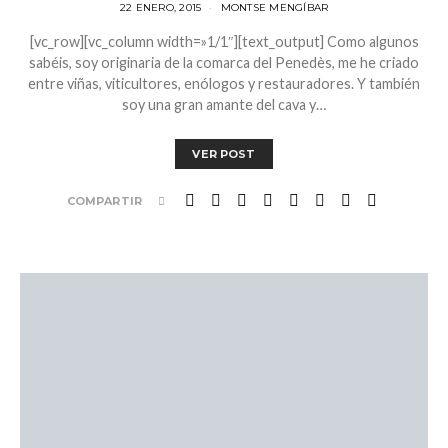
22 ENERO, 2015
MONTSE MENGÍBAR
[vc_row][vc_column width=»1/1″][text_output] Como algunos
sabéis, soy originaria de la comarca del Penedès, me he criado
entre viñas, viticultores, enólogos y restauradores. Y también
soy una gran amante del cava y…
VER POST
COMPARTIR