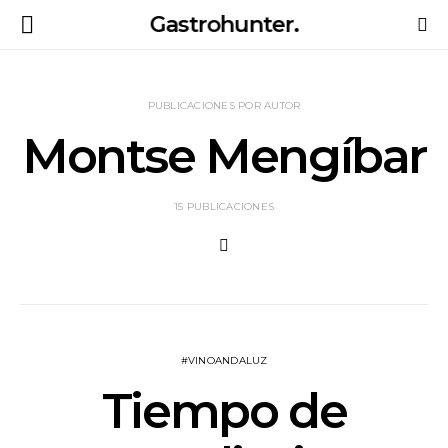
Gastrohunter.
PUBLICACIONES POR AUTOR
Montse Mengíbar
15 PUBLICACIONES
#VINOANDALUZ
Tiempo de