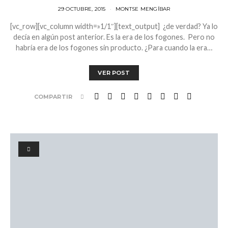
29 OCTUBRE, 2015
MONTSE MENGÍBAR
[vc_row][vc_column width=»1/1″][text_output] ¿de verdad? Ya lo
decía en algún post anterior. Es la era de los fogones. Pero no
habría era de los fogones sin producto. ¿Para cuando la era…
VER POST
COMPARTIR