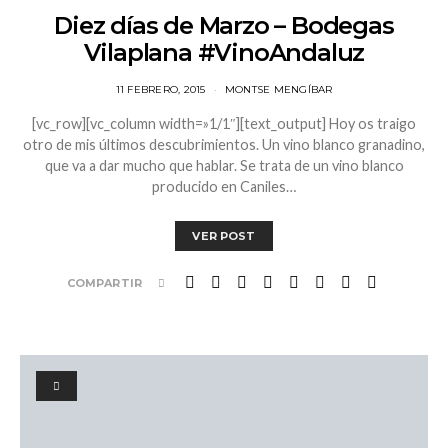
Diez días de Marzo – Bodegas
Vilaplana #VinoAndaluz
11 FEBRERO, 2015
MONTSE MENGÍBAR
[vc_row][vc_column width=»1/1″][text_output] Hoy os traigo
otro de mis últimos descubrimientos. Un vino blanco granadino,
que va a dar mucho que hablar. Se trata de un vino blanco
producido en Caniles…
VER POST
COMPARTIR