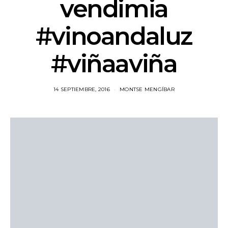
vendimia
#vinoandaluz
#viñaaviña
14 SEPTIEMBRE, 2016
MONTSE MENGÍBAR