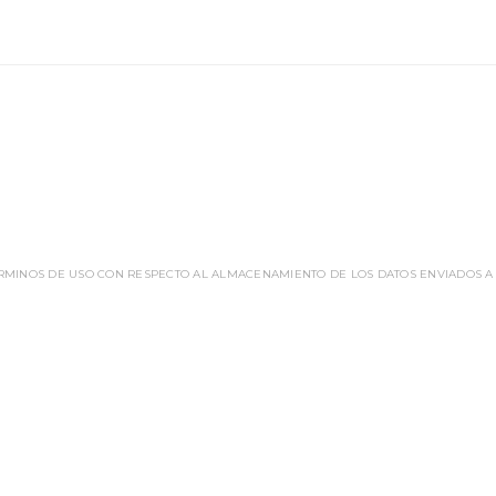
ÉRMINOS DE USO CON RESPECTO AL ALMACENAMIENTO DE LOS DATOS ENVIADOS A