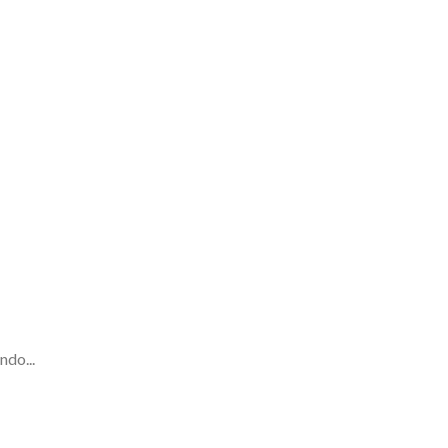
ndo...