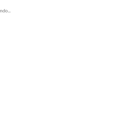
ndo...