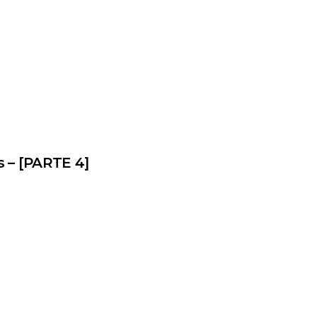
 – [PARTE 4]