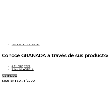
PRODUCTO ANDALUZ
Conoce GRANADA a través de sus productos
4 ENERO, 2022
JUAN M. AGRELA
VER POST
SIGUIENTE ARTÍCULO