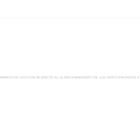
ÉRMINOS DE USO CON RESPECTO AL ALMACENAMIENTO DE LOS DATOS ENVIADOS A