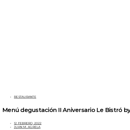
RESTAURANTE
Menú degustación II Aniversario Le Bistró b
12 FEBRERO, 2022
JUAN M. AGRELA