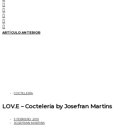
ARTÍCULO ANTERIOR
COCTELERÍA
LOV.E – Coctelería by Josefran Martins
3 FEBRERO, 2015
JOSEFRAN MARTINS