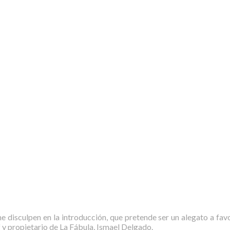
 disculpen en la introducción, que pretende ser un alegato a favo
f y propietario de La Fábula, Ismael Delgado.