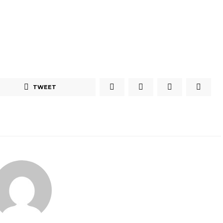
TWEET