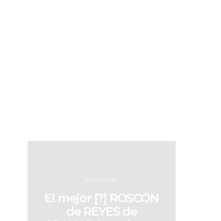
PASTELERÍA
El mejor [?] ROSCÓN
de REYES de