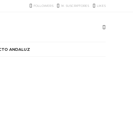
FOLLOWERS
1K
SUSCRIPTORES
LIKES
CTO ANDALUZ