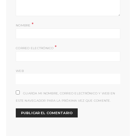
*
NOMBRE
*
CORREO ELECTRÓNICO
WEB
GUARDA MI NOMBRE, CORREO ELECTRÓNICO Y WEB EN
ESTE NAVEGADOR PARA LA PRÓXIMA VEZ QUE COMENTE.