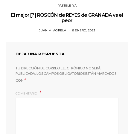
PASTELERÍA
El mejor [?] ROSCÓN de REYES de GRANADA vs el
peor
JUAN M. AGRELA
6 ENERO, 2023
DEJA UNA RESPUESTA
TU DIRECCIÓN DE CORREO ELECTRÓNICO NO SERÁ
PUBLICADA.
LOS CAMPOS OBLIGATORIOS ESTÁN MARCADOS
*
CON
COMENTARIO