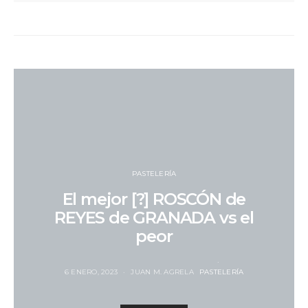
PASTELERÍA
El mejor [?] ROSCÓN de
REYES de GRANADA vs el
peor
6 ENERO, 2023
JUAN M. AGRELA
PASTELERÍA