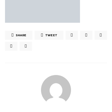
SHARE
TWEET