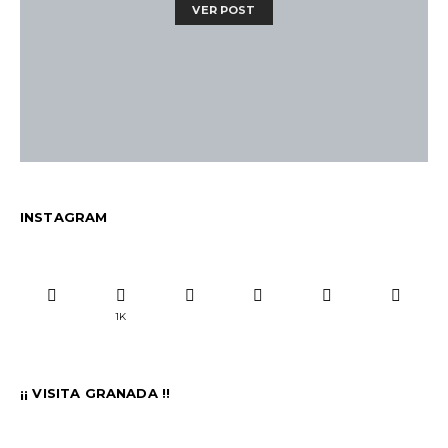
VER POST
INSTAGRAM
1K
¡¡ VISITA GRANADA !!