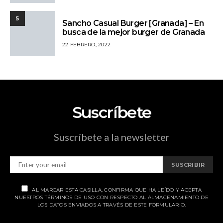
5
Sancho Casual Burger [Granada] – En
busca de la mejor burger de Granada
22 FEBRERO, 2022
Suscríbete
Suscríbete a la newsletter
SUSCRIBIR
AL MARCAR ESTA CASILLA, CONFIRMA QUE HA LEÍDO Y ACEPTA
NUESTROS TÉRMINOS DE USO CON RESPECTO AL ALMACENAMIENTO DE
LOS DATOS ENVIADOS A TRAVÉS DE ESTE FORMULARIO.