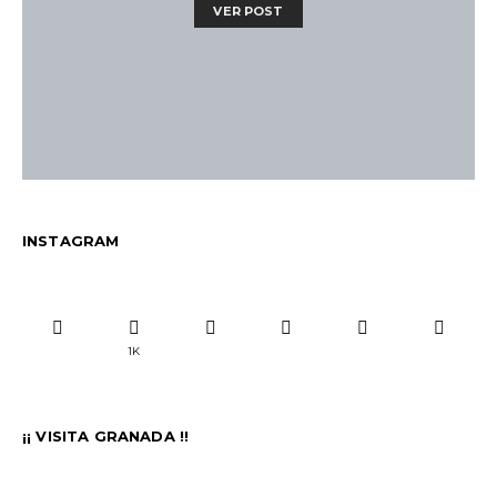
VER POST
INSTAGRAM
1K
¡¡ VISITA GRANADA !!