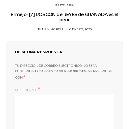
PASTELERÍA
El mejor [?] ROSCÓN de REYES de GRANADA vs el
peor
JUAN M. AGRELA
6 ENERO, 2023
DEJA UNA RESPUESTA
TU DIRECCIÓN DE CORREO ELECTRÓNICO NO SERÁ
PUBLICADA.
LOS CAMPOS OBLIGATORIOS ESTÁN MARCADOS
*
CON
COMENTARIO