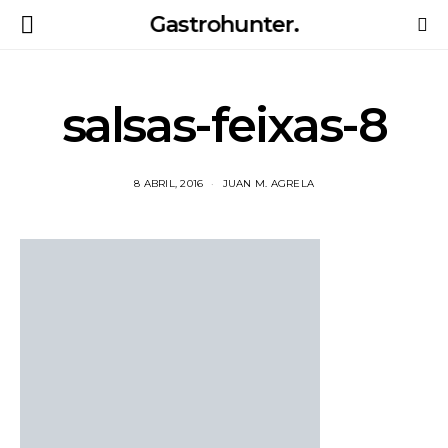
Gastrohunter.
salsas-feixas-8
8 ABRIL, 2016
JUAN M. AGRELA