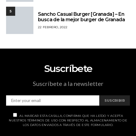
5
Sancho Casual Burger [Granada] – En
busca de la mejor burger de Granada
22 FEBRERO, 2022
Suscríbete
Suscríbete a la newsletter
SUSCRIBIR
AL MARCAR ESTA CASILLA, CONFIRMA QUE HA LEÍDO Y ACEPTA
NUESTROS TÉRMINOS DE USO CON RESPECTO AL ALMACENAMIENTO DE
LOS DATOS ENVIADOS A TRAVÉS DE ESTE FORMULARIO.