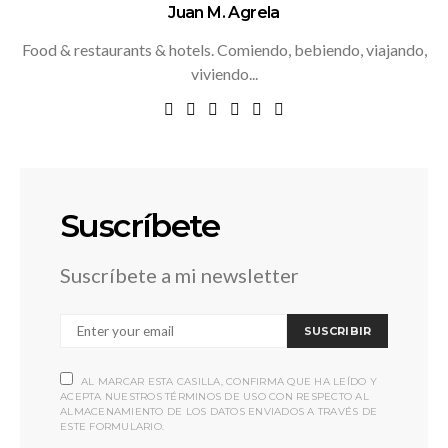
Juan M. Agrela
Food & restaurants & hotels. Comiendo, bebiendo, viajando,
viviendo...
Suscríbete
Suscríbete a mi newsletter
SUSCRIBIR
AL MARCAR ESTA CASILLA, CONFIRMA QUE HA LEÍDO Y
ACEPTA NUESTROS TÉRMINOS DE USO CON RESPECTO AL
ALMACENAMIENTO DE LOS DATOS ENVIADOS A TRAVÉS DE
ESTE FORMULARIO.