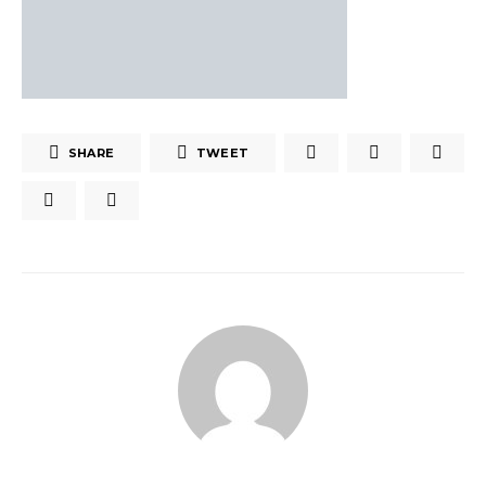
SHARE
TWEET