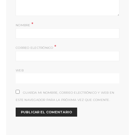
*
NOMBRE
*
CORREO ELECTRÓNICO
WEB
GUARDA MI NOMBRE, CORREO ELECTRÓNICO Y WEB EN
ESTE NAVEGADOR PARA LA PRÓXIMA VEZ QUE COMENTE.