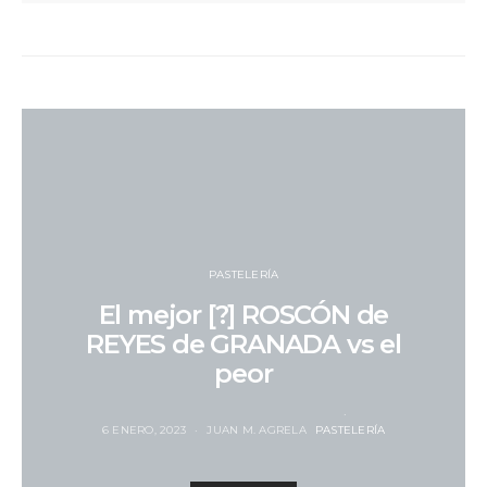
PASTELERÍA
El mejor [?] ROSCÓN de
REYES de GRANADA vs el
peor
6 ENERO, 2023
JUAN M. AGRELA
PASTELERÍA