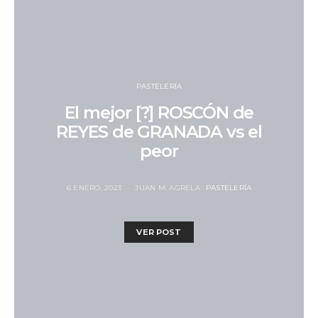
PASTELERÍA
El mejor [?] ROSCÓN de
REYES de GRANADA vs el
peor
6 ENERO, 2023
JUAN M. AGRELA
PASTELERÍA
VER POST