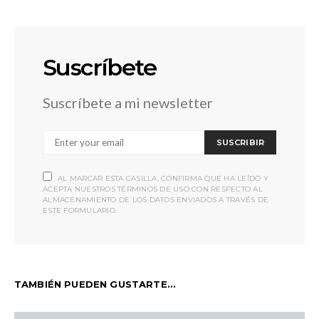
Suscríbete
Suscríbete a mi newsletter
SUSCRIBIR
AL MARCAR ESTA CASILLA, CONFIRMA QUE HA LEÍDO Y
ACEPTA NUESTROS TÉRMINOS DE USO CON RESPECTO AL
ALMACENAMIENTO DE LOS DATOS ENVIADOS A TRAVÉS DE
ESTE FORMULARIO.
TAMBIÉN PUEDEN GUSTARTE...