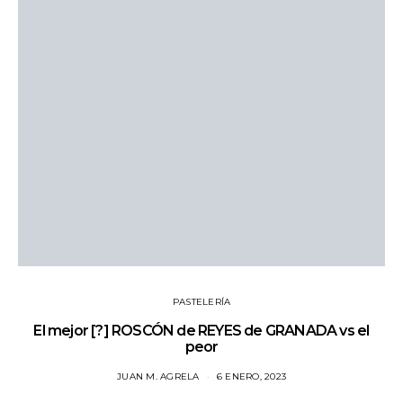
PASTELERÍA
El mejor [?] ROSCÓN de REYES de GRANADA vs el
peor
JUAN M. AGRELA
6 ENERO, 2023