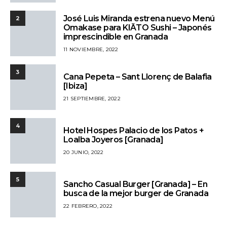
José Luis Miranda estrena nuevo Menú
2
Omakase para KIĀTO Sushi – Japonés
imprescindible en Granada
11 NOVIEMBRE, 2022
3
Cana Pepeta – Sant Llorenç de Balafia
[Ibiza]
21 SEPTIEMBRE, 2022
4
Hotel Hospes Palacio de los Patos +
Loalba Joyeros [Granada]
20 JUNIO, 2022
5
Sancho Casual Burger [Granada] – En
busca de la mejor burger de Granada
22 FEBRERO, 2022