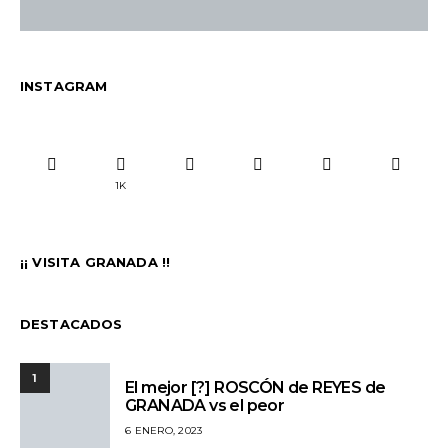
INSTAGRAM
1K
¡¡ VISITA GRANADA !!
DESTACADOS
1
El mejor [?] ROSCÓN de REYES de
GRANADA vs el peor
6 ENERO, 2023