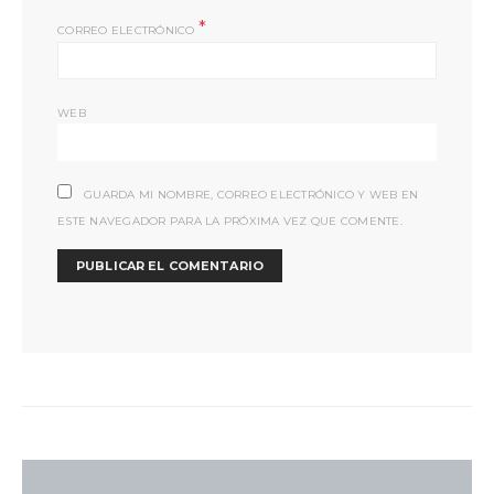
*
CORREO ELECTRÓNICO
WEB
GUARDA MI NOMBRE, CORREO ELECTRÓNICO Y WEB EN
ESTE NAVEGADOR PARA LA PRÓXIMA VEZ QUE COMENTE.