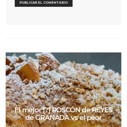
PASTELERÍA
El mejor [?] ROSCÓN de REYES
de GRANADA vs el peor