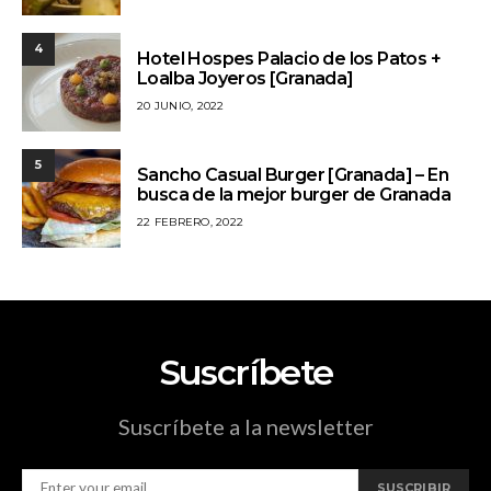
4
Hotel Hospes Palacio de los Patos +
Loalba Joyeros [Granada]
20 JUNIO, 2022
5
Sancho Casual Burger [Granada] – En
busca de la mejor burger de Granada
22 FEBRERO, 2022
Suscríbete
Suscríbete a la newsletter
SUSCRIBIR