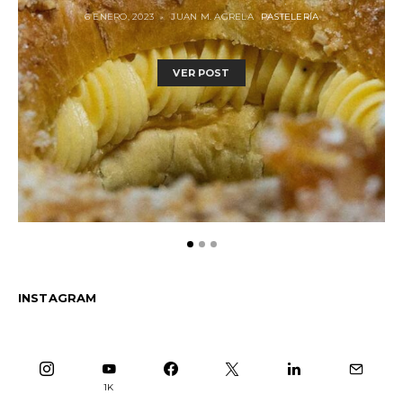
6 ENERO, 2023
JUAN M. AGRELA
PASTELERÍA
VER POST
INSTAGRAM
1K