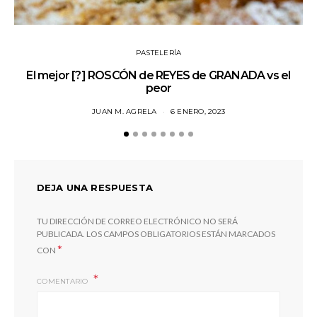
PASTELERÍA
El mejor [?] ROSCÓN de REYES de GRANADA vs el
Jo
peor
JUAN M. AGRELA
6 ENERO, 2023
DEJA UNA RESPUESTA
TU DIRECCIÓN DE CORREO ELECTRÓNICO NO SERÁ
PUBLICADA.
LOS CAMPOS OBLIGATORIOS ESTÁN MARCADOS
*
CON
COMENTARIO