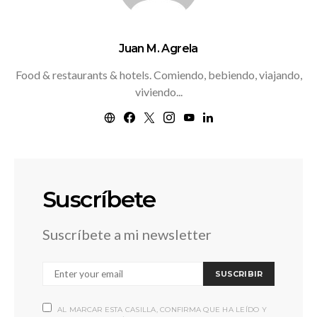
Juan M. Agrela
Food & restaurants & hotels. Comiendo, bebiendo, viajando,
viviendo...
Suscríbete
Suscríbete a mi newsletter
SUSCRIBIR
AL MARCAR ESTA CASILLA, CONFIRMA QUE HA LEÍDO Y