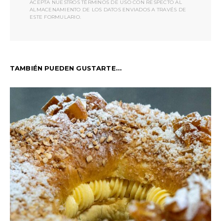
ACEPTA NUESTROS TÉRMINOS DE USO CON RESPECTO AL
ALMACENAMIENTO DE LOS DATOS ENVIADOS A TRAVÉS DE
ESTE FORMULARIO.
TAMBIÉN PUEDEN GUSTARTE...