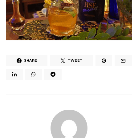
SHARE
TWEET