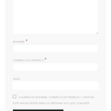
*
NOMBRE
*
CORREO ELECTRÓNICO
WEB
GUARDA MI NOMBRE, CORREO ELECTRÓNICO Y WEB EN
ESTE NAVEGADOR PARA LA PRÓXIMA VEZ QUE COMENTE.