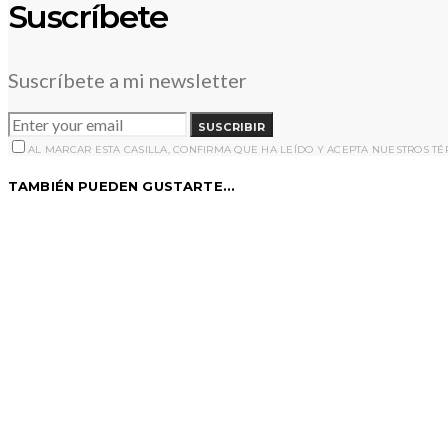
Suscríbete
Suscríbete a mi newsletter
SUSCRIBIR
AL MARCAR ESTA CASILLA, CONFIRMA QUE HA LEÍDO Y ACEPTA NUESTROS T
TAMBIÉN PUEDEN GUSTARTE...