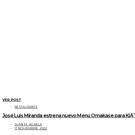
VER POST
RESTAURANTE
José Luis Miranda estrena nuevo Menú Omakase para KIĀT
JUAN M. AGRELA
11 NOVIEMBRE, 2022