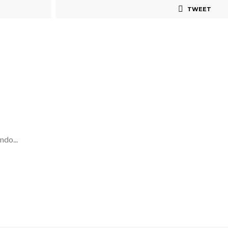
TWEET
ndo...