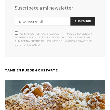
Suscríbete a mi newsletter
SUSCRIBIR
AL MARCAR ESTA CASILLA, CONFIRMA QUE HA LEÍDO Y
ACEPTA NUESTROS TÉRMINOS DE USO CON RESPECTO AL
ALMACENAMIENTO DE LOS DATOS ENVIADOS A TRAVÉS DE
ESTE FORMULARIO.
TAMBIÉN PUEDEN GUSTARTE...