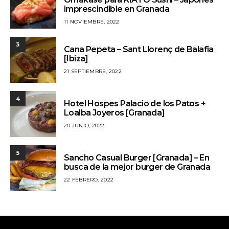
imprescindible en Granada
11 NOVIEMBRE, 2022
3
Cana Pepeta – Sant Llorenç de Balafia
[Ibiza]
21 SEPTIEMBRE, 2022
4
Hotel Hospes Palacio de los Patos +
Loalba Joyeros [Granada]
20 JUNIO, 2022
5
Sancho Casual Burger [Granada] – En
busca de la mejor burger de Granada
22 FEBRERO, 2022