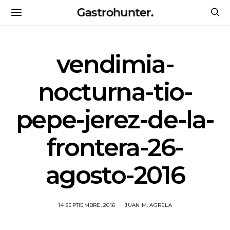
Gastrohunter.
vendimia-
nocturna-tio-
pepe-jerez-de-la-
frontera-26-
agosto-2016
14 SEPTIEMBRE, 2016
JUAN M. AGRELA