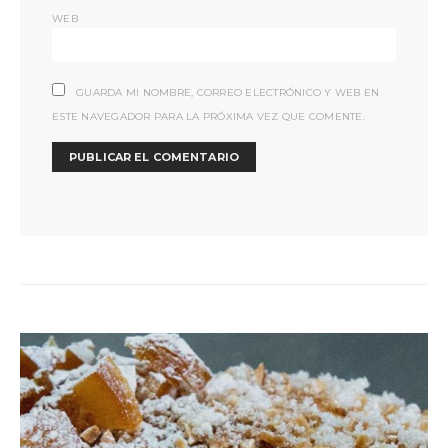
WEB
GUARDA MI NOMBRE, CORREO ELECTRÓNICO Y WEB EN
ESTE NAVEGADOR PARA LA PRÓXIMA VEZ QUE COMENTE.