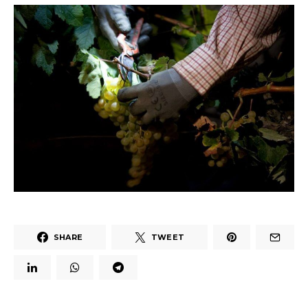
SHARE
TWEET