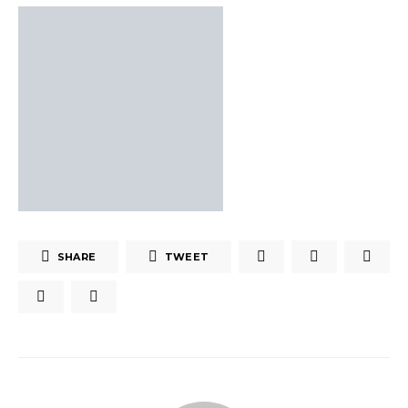
SHARE
TWEET