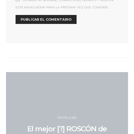
GUARDA MI NOMBRE, CORREO ELECTRÓNICO Y WEB EN
ESTE NAVEGADOR PARA LA PRÓXIMA VEZ QUE COMENTE.
PASTELERÍA
El mejor [?] ROSCÓN de