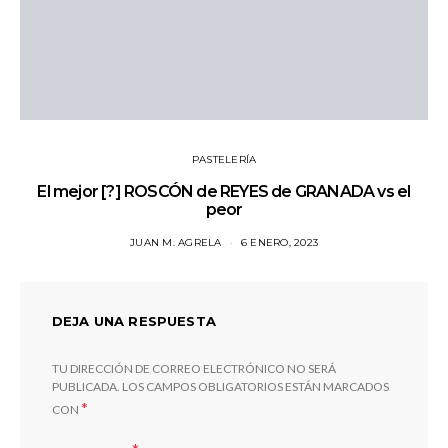
PASTELERÍA
El mejor [?] ROSCÓN de REYES de GRANADA vs el
peor
JUAN M. AGRELA
6 ENERO, 2023
DEJA UNA RESPUESTA
TU DIRECCIÓN DE CORREO ELECTRÓNICO NO SERÁ
PUBLICADA.
LOS CAMPOS OBLIGATORIOS ESTÁN MARCADOS
*
CON