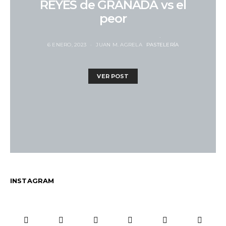
REYES de GRANADA vs el
peor
6 ENERO, 2023
JUAN M. AGRELA
PASTELERÍA
VER POST
INSTAGRAM