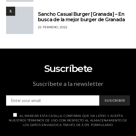
5
Sancho Casual Burger [Granada] – En
busca de la mejor burger de Granada
22 FEBRERO, 2022
Suscríbete
Suscríbete a la newsletter
SUSCRIBIR
AL MARCAR ESTA CASILLA, CONFIRMA QUE HA LEÍDO Y ACEPTA
NUESTROS TÉRMINOS DE USO CON RESPECTO AL ALMACENAMIENTO DE
LOS DATOS ENVIADOS A TRAVÉS DE ESTE FORMULARIO.