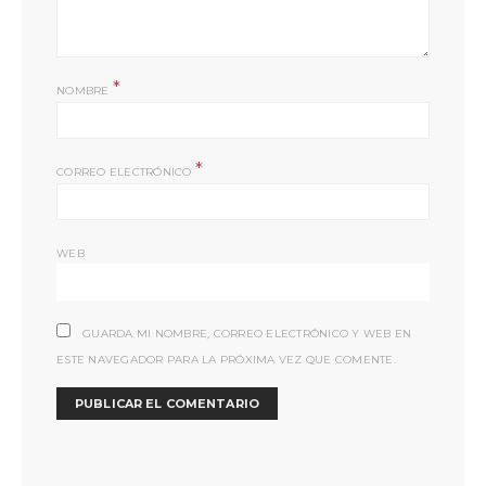
*
NOMBRE
*
CORREO ELECTRÓNICO
WEB
GUARDA MI NOMBRE, CORREO ELECTRÓNICO Y WEB EN
ESTE NAVEGADOR PARA LA PRÓXIMA VEZ QUE COMENTE.