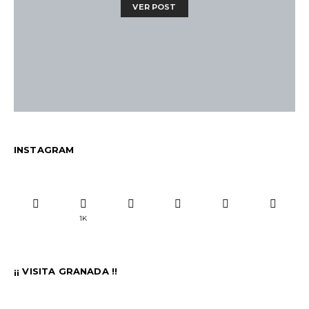
VER POST
INSTAGRAM
1K
¡¡ VISITA GRANADA !!