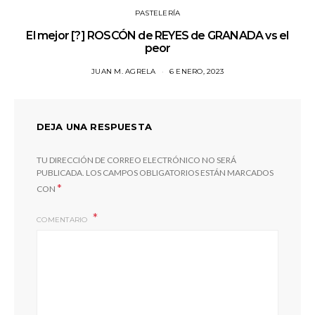
PASTELERÍA
El mejor [?] ROSCÓN de REYES de GRANADA vs el
peor
JUAN M. AGRELA
6 ENERO, 2023
DEJA UNA RESPUESTA
TU DIRECCIÓN DE CORREO ELECTRÓNICO NO SERÁ
PUBLICADA.
LOS CAMPOS OBLIGATORIOS ESTÁN MARCADOS
*
CON
COMENTARIO