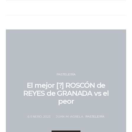
PASTELERÍA
El mejor [?] ROSCÓN de
REYES de GRANADA vs el
peor
6 ENERO, 2023
JUAN M. AGRELA
PASTELERÍA