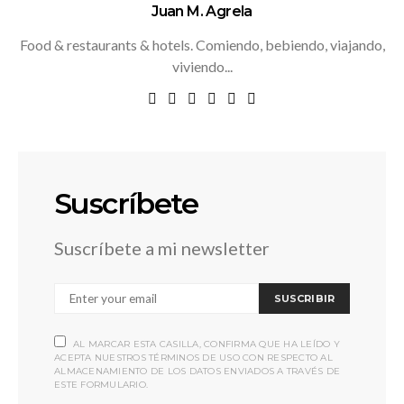
Juan M. Agrela
Food & restaurants & hotels. Comiendo, bebiendo, viajando,
viviendo...
Suscríbete
Suscríbete a mi newsletter
SUSCRIBIR
AL MARCAR ESTA CASILLA, CONFIRMA QUE HA LEÍDO Y
ACEPTA NUESTROS TÉRMINOS DE USO CON RESPECTO AL
ALMACENAMIENTO DE LOS DATOS ENVIADOS A TRAVÉS DE
ESTE FORMULARIO.