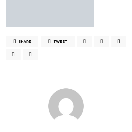
SHARE
TWEET