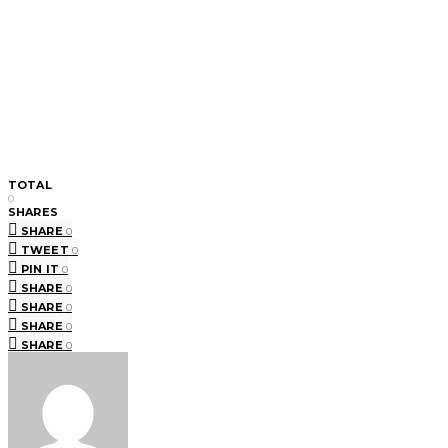
TOTAL
0
SHARES
SHARE
0
TWEET
0
PIN IT
0
SHARE
0
SHARE
0
SHARE
0
SHARE
0