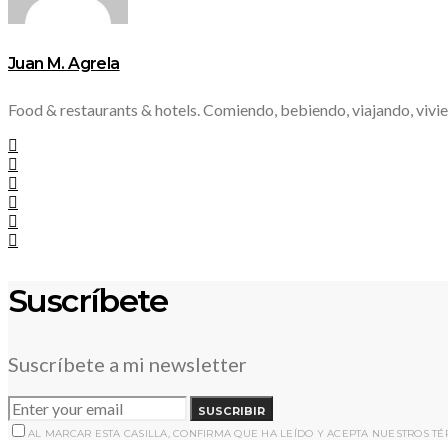
Juan M. Agrela
Food & restaurants & hotels. Comiendo, bebiendo, viajando, vivie
Suscríbete
Suscríbete a mi newsletter
SUSCRIBIR
AL MARCAR ESTA CASILLA, CONFIRMA QUE HA LEÍDO Y ACEPTA NUESTROS T