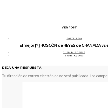
VER POST
PASTELERÍA
El mejor [?] ROSCÓN de REYES de GRANADA vs e
JUAN M. AGRELA
6 ENERO, 2023
DEJA UNA RESPUESTA
Tu dirección de correo electrónico no será publicada.
Los campos