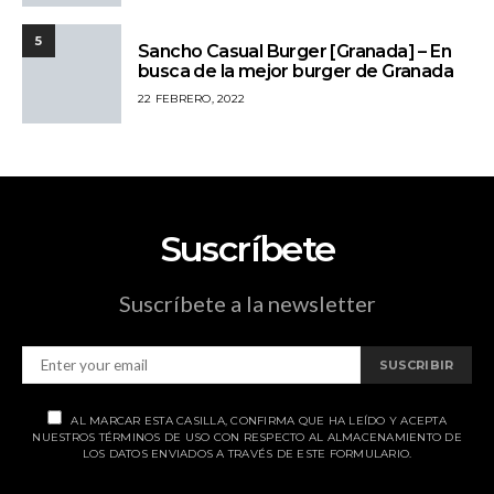
5
Sancho Casual Burger [Granada] – En
busca de la mejor burger de Granada
22 FEBRERO, 2022
Suscríbete
Suscríbete a la newsletter
SUSCRIBIR
AL MARCAR ESTA CASILLA, CONFIRMA QUE HA LEÍDO Y ACEPTA
NUESTROS TÉRMINOS DE USO CON RESPECTO AL ALMACENAMIENTO DE
LOS DATOS ENVIADOS A TRAVÉS DE ESTE FORMULARIO.