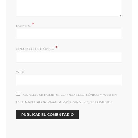
*
NOMBRE
*
CORREO ELECTRÓNICO
WEB
GUARDA MI NOMBRE, CORREO ELECTRÓNICO Y WEB EN
ESTE NAVEGADOR PARA LA PRÓXIMA VEZ QUE COMENTE.