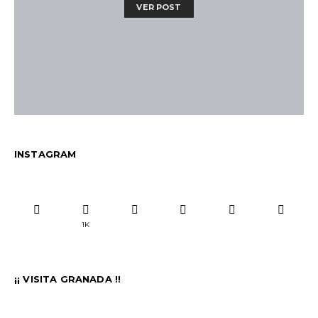
VER POST
INSTAGRAM
1K
¡¡ VISITA GRANADA !!