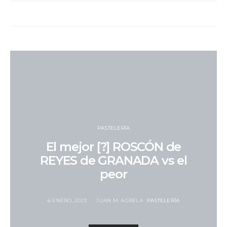
PASTELERÍA
El mejor [?] ROSCÓN de
REYES de GRANADA vs el
peor
6 ENERO, 2023
JUAN M. AGRELA
PASTELERÍA