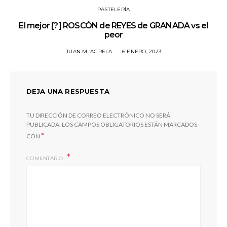
PASTELERÍA
El mejor [?] ROSCÓN de REYES de GRANADA vs el
peor
JUAN M. AGRELA
6 ENERO, 2023
DEJA UNA RESPUESTA
TU DIRECCIÓN DE CORREO ELECTRÓNICO NO SERÁ
PUBLICADA.
LOS CAMPOS OBLIGATORIOS ESTÁN MARCADOS
*
CON
COMENTARIO