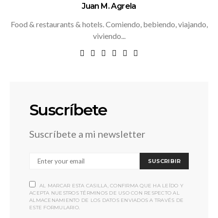
Juan M. Agrela
Food & restaurants & hotels. Comiendo, bebiendo, viajando,
viviendo...
Suscríbete
Suscríbete a mi newsletter
SUSCRIBIR
AL MARCAR ESTA CASILLA, CONFIRMA QUE HA LEÍDO Y
ACEPTA NUESTROS TÉRMINOS DE USO CON RESPECTO AL
ALMACENAMIENTO DE LOS DATOS ENVIADOS A TRAVÉS DE
ESTE FORMULARIO.