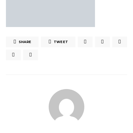
SHARE
TWEET