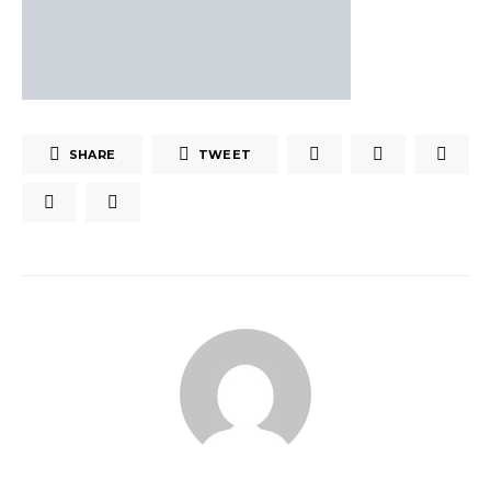
SHARE
TWEET