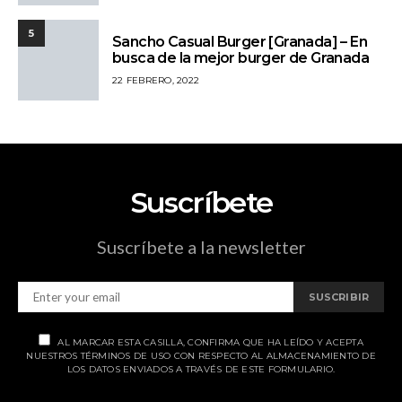
5
Sancho Casual Burger [Granada] – En
busca de la mejor burger de Granada
22 FEBRERO, 2022
Suscríbete
Suscríbete a la newsletter
SUSCRIBIR
AL MARCAR ESTA CASILLA, CONFIRMA QUE HA LEÍDO Y ACEPTA
NUESTROS TÉRMINOS DE USO CON RESPECTO AL ALMACENAMIENTO DE
LOS DATOS ENVIADOS A TRAVÉS DE ESTE FORMULARIO.