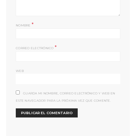
*
NOMBRE
*
CORREO ELECTRÓNICO
WEB
GUARDA MI NOMBRE, CORREO ELECTRÓNICO Y WEB EN
ESTE NAVEGADOR PARA LA PRÓXIMA VEZ QUE COMENTE.