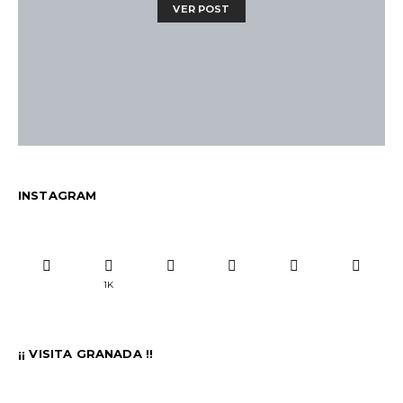
VER POST
INSTAGRAM
1K
¡¡ VISITA GRANADA !!