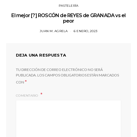
PASTELERÍA
El mejor [?] ROSCÓN de REYES de GRANADA vs el
peor
JUAN M. AGRELA
6 ENERO, 2023
DEJA UNA RESPUESTA
TU DIRECCIÓN DE CORREO ELECTRÓNICO NO SERÁ
PUBLICADA.
LOS CAMPOS OBLIGATORIOS ESTÁN MARCADOS
*
CON
COMENTARIO