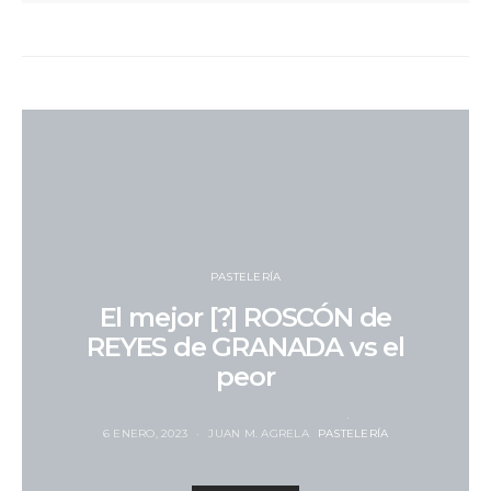
PASTELERÍA
El mejor [?] ROSCÓN de
REYES de GRANADA vs el
peor
6 ENERO, 2023
JUAN M. AGRELA
PASTELERÍA