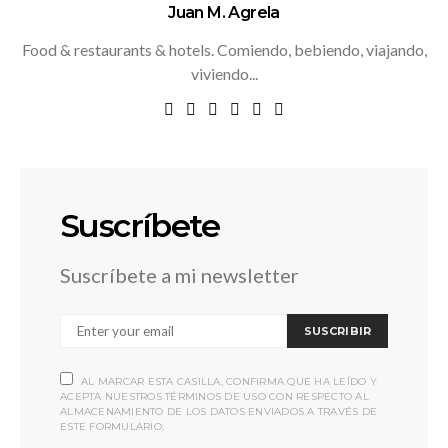
Juan M. Agrela
Food & restaurants & hotels. Comiendo, bebiendo, viajando,
viviendo...
Suscríbete
Suscríbete a mi newsletter
SUSCRIBIR
AL MARCAR ESTA CASILLA, CONFIRMA QUE HA LEÍDO Y
ACEPTA NUESTROS TÉRMINOS DE USO CON RESPECTO AL
ALMACENAMIENTO DE LOS DATOS ENVIADOS A TRAVÉS DE
ESTE FORMULARIO.