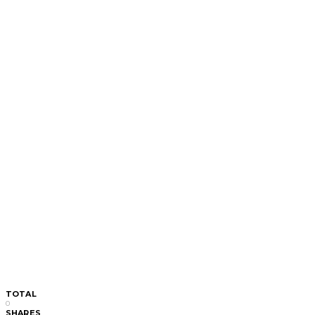
TOTAL
0
SHARES