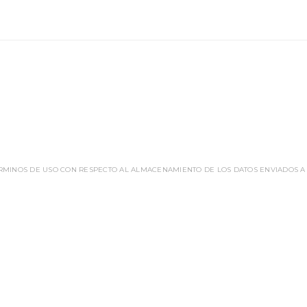
ÉRMINOS DE USO CON RESPECTO AL ALMACENAMIENTO DE LOS DATOS ENVIADOS A