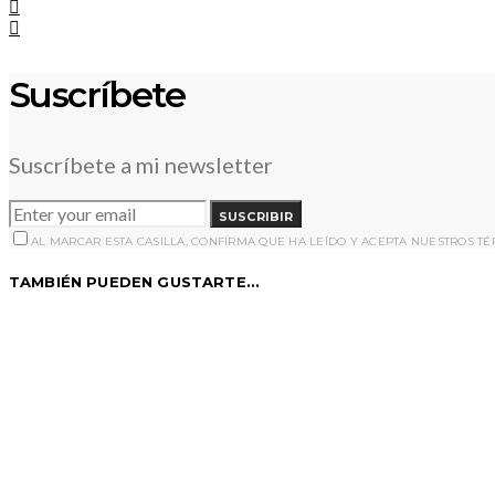
Suscríbete
Suscríbete a mi newsletter
SUSCRIBIR
AL MARCAR ESTA CASILLA, CONFIRMA QUE HA LEÍDO Y ACEPTA NUESTROS T
TAMBIÉN PUEDEN GUSTARTE...