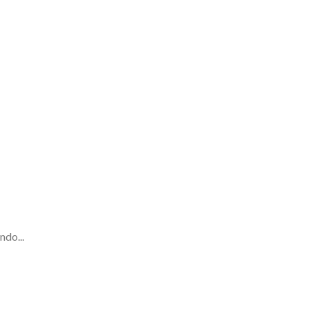
ndo...