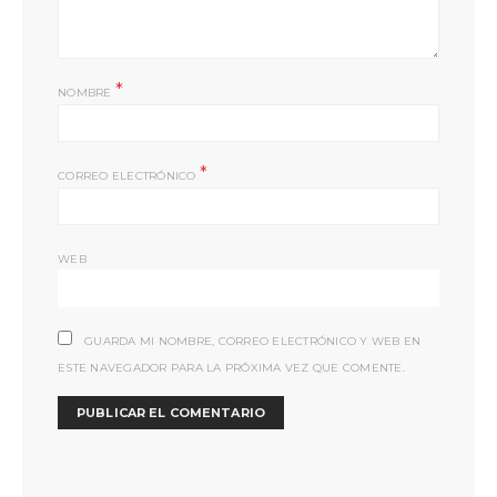
*
NOMBRE
*
CORREO ELECTRÓNICO
WEB
GUARDA MI NOMBRE, CORREO ELECTRÓNICO Y WEB EN
ESTE NAVEGADOR PARA LA PRÓXIMA VEZ QUE COMENTE.