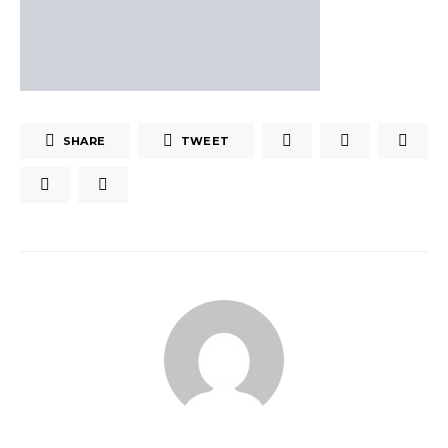
SHARE
TWEET