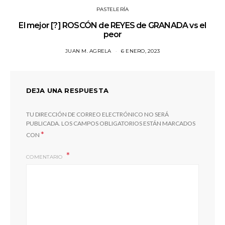
PASTELERÍA
El mejor [?] ROSCÓN de REYES de GRANADA vs el
peor
JUAN M. AGRELA
6 ENERO, 2023
DEJA UNA RESPUESTA
TU DIRECCIÓN DE CORREO ELECTRÓNICO NO SERÁ
PUBLICADA.
LOS CAMPOS OBLIGATORIOS ESTÁN MARCADOS
*
CON
COMENTARIO