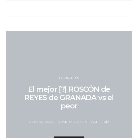
PASTELERÍA
El mejor [?] ROSCÓN de
REYES de GRANADA vs el
peor
6 ENERO, 2023
JUAN M. AGRELA
PASTELERÍA