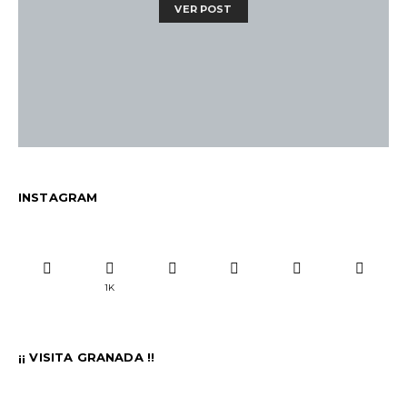
VER POST
INSTAGRAM
1K
¡¡ VISITA GRANADA !!