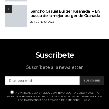
5
Sancho Casual Burger [Granada] – En
busca de la mejor burger de Granada
22 FEBRERO, 2022
Suscríbete
Suscríbete a la newsletter
SUSCRIBIR
AL MARCAR ESTA CASILLA, CONFIRMA QUE HA LEÍDO Y ACEPTA
NUESTROS TÉRMINOS DE USO CON RESPECTO AL ALMACENAMIENTO DE
LOS DATOS ENVIADOS A TRAVÉS DE ESTE FORMULARIO.