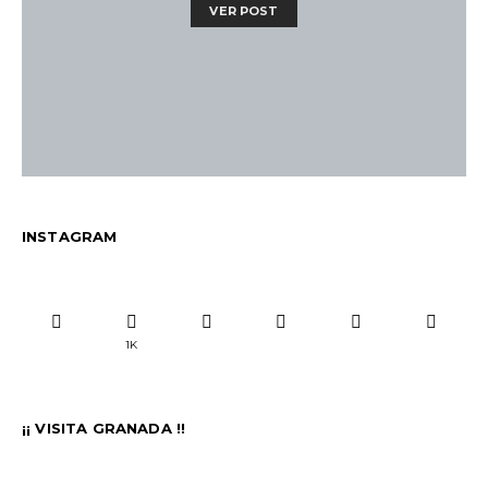
VER POST
INSTAGRAM
1K
¡¡ VISITA GRANADA !!