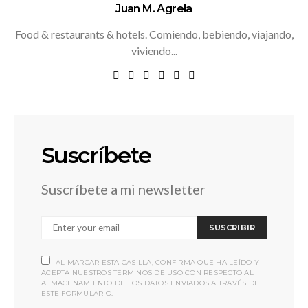
Juan M. Agrela
Food & restaurants & hotels. Comiendo, bebiendo, viajando,
viviendo...
Suscríbete
Suscríbete a mi newsletter
SUSCRIBIR
AL MARCAR ESTA CASILLA, CONFIRMA QUE HA LEÍDO Y
ACEPTA NUESTROS TÉRMINOS DE USO CON RESPECTO AL
ALMACENAMIENTO DE LOS DATOS ENVIADOS A TRAVÉS DE
ESTE FORMULARIO.