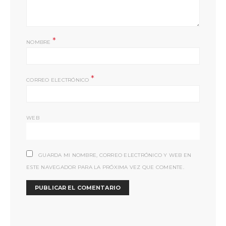
*
NOMBRE
*
CORREO ELECTRÓNICO
WEB
GUARDA MI NOMBRE, CORREO ELECTRÓNICO Y WEB EN
ESTE NAVEGADOR PARA LA PRÓXIMA VEZ QUE COMENTE.