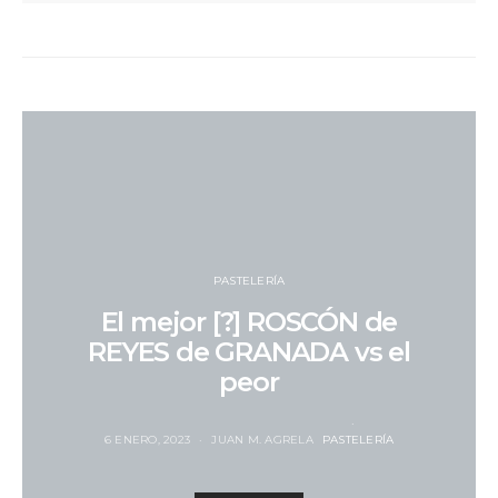
PASTELERÍA
El mejor [?] ROSCÓN de
REYES de GRANADA vs el
peor
6 ENERO, 2023
JUAN M. AGRELA
PASTELERÍA