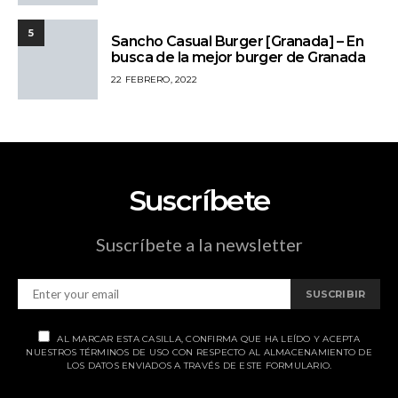
5
Sancho Casual Burger [Granada] – En
busca de la mejor burger de Granada
22 FEBRERO, 2022
Suscríbete
Suscríbete a la newsletter
SUSCRIBIR
AL MARCAR ESTA CASILLA, CONFIRMA QUE HA LEÍDO Y ACEPTA
NUESTROS TÉRMINOS DE USO CON RESPECTO AL ALMACENAMIENTO DE
LOS DATOS ENVIADOS A TRAVÉS DE ESTE FORMULARIO.