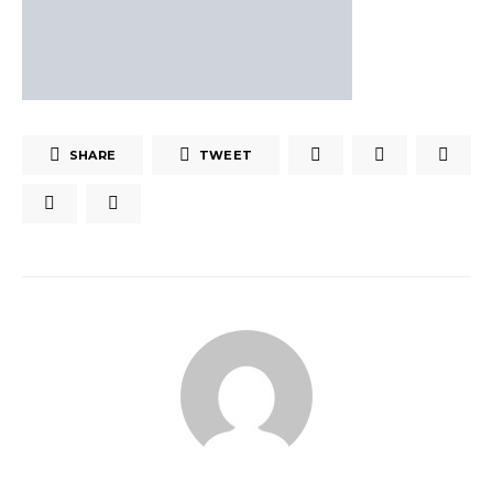
SHARE
TWEET