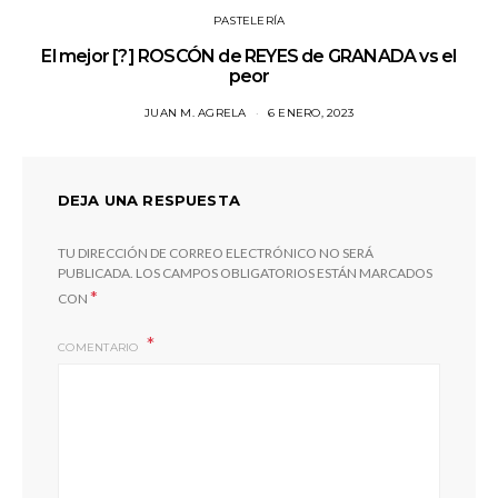
PASTELERÍA
El mejor [?] ROSCÓN de REYES de GRANADA vs el
peor
JUAN M. AGRELA
6 ENERO, 2023
DEJA UNA RESPUESTA
TU DIRECCIÓN DE CORREO ELECTRÓNICO NO SERÁ
PUBLICADA.
LOS CAMPOS OBLIGATORIOS ESTÁN MARCADOS
*
CON
COMENTARIO