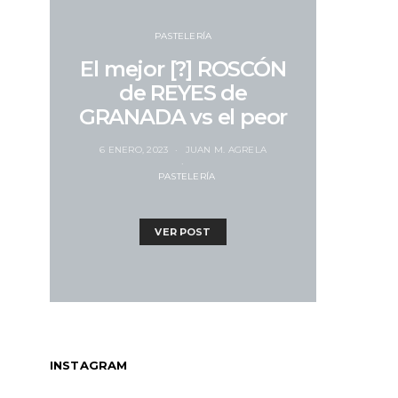
PASTELERÍA
El mejor [?] ROSCÓN
de REYES de
GRANADA vs el peor
6 ENERO, 2023
JUAN M. AGRELA
PASTELERÍA
VER POST
INSTAGRAM