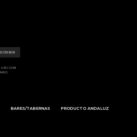
SCRIBIR
E USO CON
ARIO.
S
BARES/TABERNAS
PRODUCTO ANDALUZ