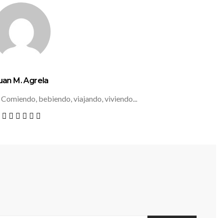
uan M. Agrela
 Comiendo, bebiendo, viajando, viviendo...