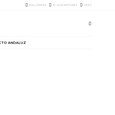
FOLLOWERS
1K
SUSCRIPTORES
LIKES
CTO ANDALUZ