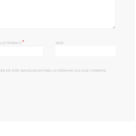
*
ELECTRÓNICO
WEB
EB EN ESTE NAVEGADOR PARA LA PRÓXIMA VEZ QUE COMENTE.