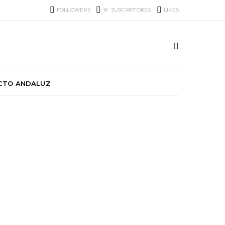
FOLLOWERS
1K
SUSCRIPTORES
LIKES
CTO ANDALUZ