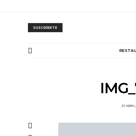
SUSCRÍBETE
RESTA
IMG_
23 ABRIL,