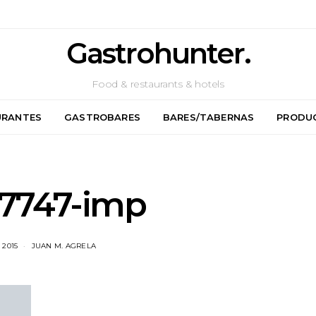
Gastrohunter.
Food & restaurants & hotels
URANTES
GASTROBARES
BARES/TABERNAS
PRODU
7747-imp
 2015
JUAN M. AGRELA