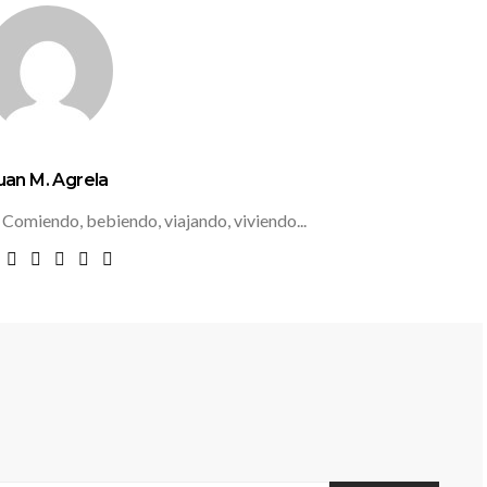
uan M. Agrela
 Comiendo, bebiendo, viajando, viviendo...