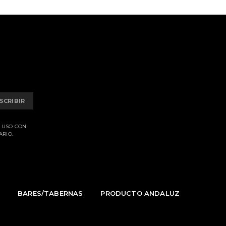
SCRIBIR
E USO CON
ARIO.
S
BARES/TABERNAS
PRODUCTO ANDALUZ