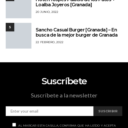
Loalba Joyeros [Granada]
20 JUNIO, 2022
5
Sancho Casual Burger [Granada] – En
busca de la mejor burger de Granada
22 FEBRERO, 2022
Suscríbete
Suscríbete a la newsletter
SUSCRIBIR
AL MARCAR ESTA CASILLA, CONFIRMA QUE HA LEÍDO Y ACEPTA