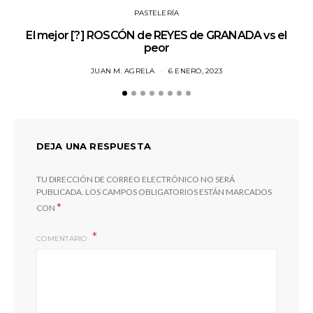
PASTELERÍA
El mejor [?] ROSCÓN de REYES de GRANADA vs el
Jo
peor
JUAN M. AGRELA
6 ENERO, 2023
DEJA UNA RESPUESTA
TU DIRECCIÓN DE CORREO ELECTRÓNICO NO SERÁ
PUBLICADA.
LOS CAMPOS OBLIGATORIOS ESTÁN MARCADOS
*
CON
COMENTARIO