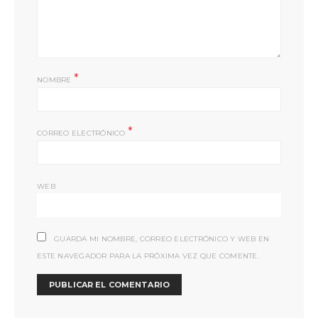
*
NOMBRE
*
CORREO ELECTRÓNICO
WEB
GUARDA MI NOMBRE, CORREO ELECTRÓNICO Y WEB EN
ESTE NAVEGADOR PARA LA PRÓXIMA VEZ QUE COMENTE.