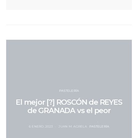
PASTELERÍA
El mejor [?] ROSCÓN de REYES
de GRANADA vs el peor
6 ENERO, 2023
JUAN M. AGRELA
PASTELERÍA