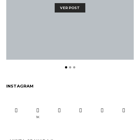
VER POST
INSTAGRAM
1K