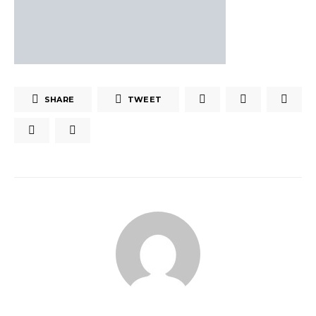
SHARE
TWEET