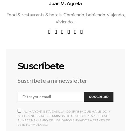
Juan M. Agrela
Food & restaurants & hotels. Comiendo, bebiendo, viajando,
viviendo...
Suscríbete
Suscríbete a mi newsletter
SUSCRIBIR
AL MARCAR ESTA CASILLA, CONFIRMA QUE HA LEÍDO Y
ACEPTA NUESTROS TÉRMINOS DE USO CON RESPECTO AL
ALMACENAMIENTO DE LOS DATOS ENVIADOS A TRAVÉS DE
ESTE FORMULARIO.