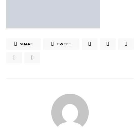
SHARE
TWEET