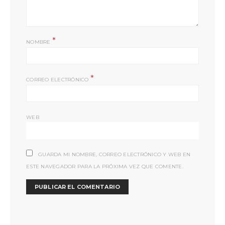
*
NOMBRE
*
CORREO ELECTRÓNICO
WEB
GUARDA MI NOMBRE, CORREO ELECTRÓNICO Y WEB EN
ESTE NAVEGADOR PARA LA PRÓXIMA VEZ QUE COMENTE.