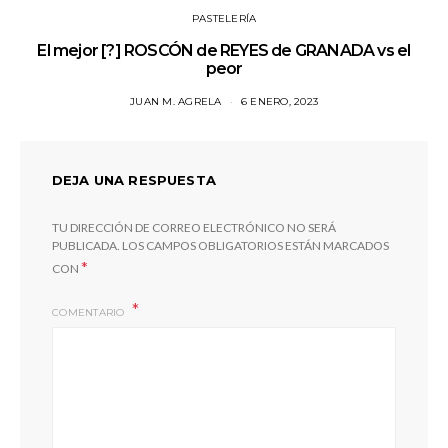
PASTELERÍA
El mejor [?] ROSCÓN de REYES de GRANADA vs el
peor
JUAN M. AGRELA
6 ENERO, 2023
DEJA UNA RESPUESTA
TU DIRECCIÓN DE CORREO ELECTRÓNICO NO SERÁ
PUBLICADA.
LOS CAMPOS OBLIGATORIOS ESTÁN MARCADOS
*
CON
COMENTARIO