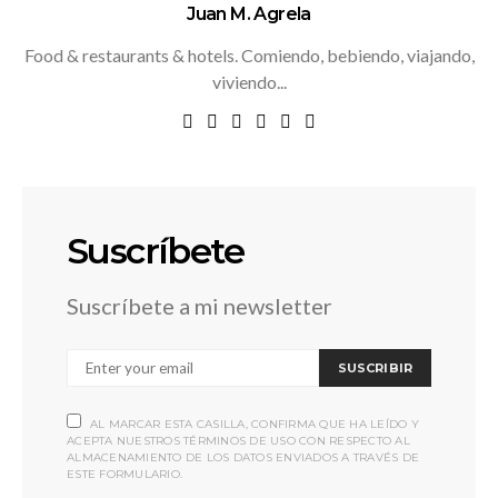
Juan M. Agrela
Food & restaurants & hotels. Comiendo, bebiendo, viajando,
viviendo...
Suscríbete
Suscríbete a mi newsletter
SUSCRIBIR
AL MARCAR ESTA CASILLA, CONFIRMA QUE HA LEÍDO Y
ACEPTA NUESTROS TÉRMINOS DE USO CON RESPECTO AL
ALMACENAMIENTO DE LOS DATOS ENVIADOS A TRAVÉS DE
ESTE FORMULARIO.