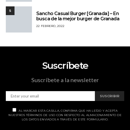
5
Sancho Casual Burger [Granada] – En
busca de la mejor burger de Granada
22 FEBRERO, 2022
Suscríbete
Suscríbete a la newsletter
SUSCRIBIR
AL MARCAR ESTA CASILLA, CONFIRMA QUE HA LEÍDO Y ACEPTA
NUESTROS TÉRMINOS DE USO CON RESPECTO AL ALMACENAMIENTO DE
LOS DATOS ENVIADOS A TRAVÉS DE ESTE FORMULARIO.