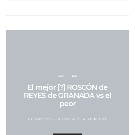
PASTELERÍA
El mejor [?] ROSCÓN de
REYES de GRANADA vs el
peor
6 ENERO, 2023
JUAN M. AGRELA
PASTELERÍA