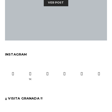
VER POST
INSTAGRAM
1K
¡¡ VISITA GRANADA !!