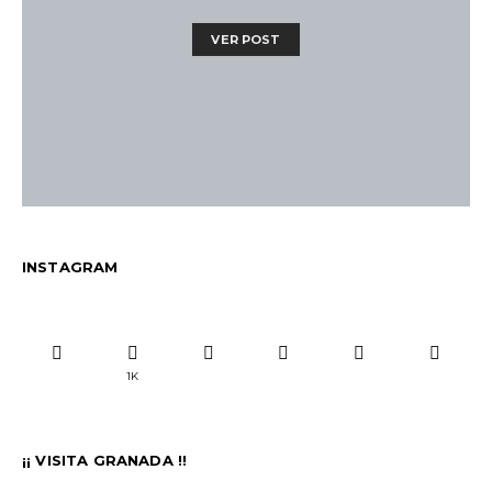
VER POST
INSTAGRAM
1K
¡¡ VISITA GRANADA !!