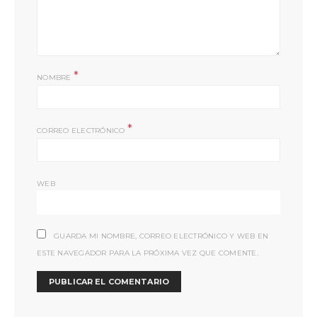
*
NOMBRE
*
CORREO ELECTRÓNICO
WEB
GUARDA MI NOMBRE, CORREO ELECTRÓNICO Y WEB EN
ESTE NAVEGADOR PARA LA PRÓXIMA VEZ QUE COMENTE.