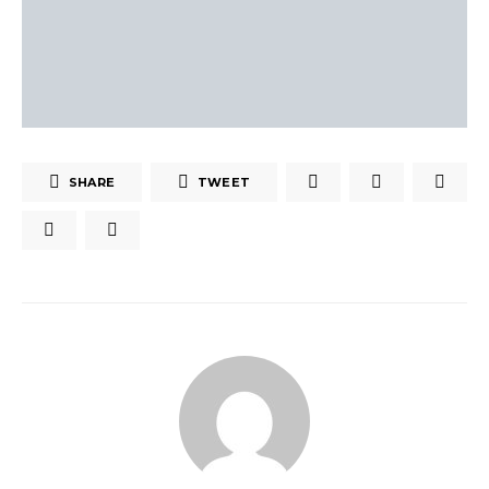
SHARE
TWEET