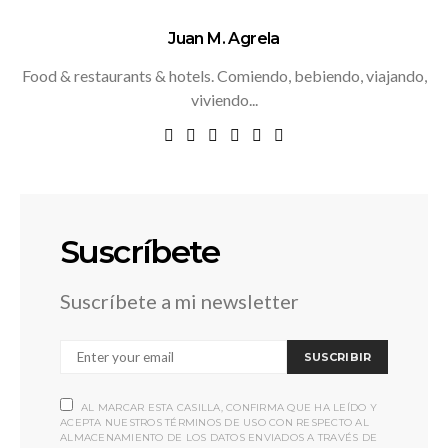
Juan M. Agrela
Food & restaurants & hotels. Comiendo, bebiendo, viajando,
viviendo...
Suscríbete
Suscríbete a mi newsletter
SUSCRIBIR
AL MARCAR ESTA CASILLA, CONFIRMA QUE HA LEÍDO Y
ACEPTA NUESTROS TÉRMINOS DE USO CON RESPECTO AL
ALMACENAMIENTO DE LOS DATOS ENVIADOS A TRAVÉS DE