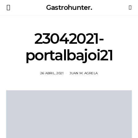
Gastrohunter.
23042021-
portalbajoi21
26 ABRIL, 2021
JUAN M. AGRELA