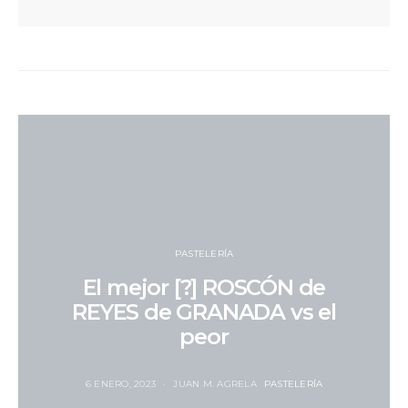
PASTELERÍA
El mejor [?] ROSCÓN de
REYES de GRANADA vs el
peor
6 ENERO, 2023
JUAN M. AGRELA
PASTELERÍA