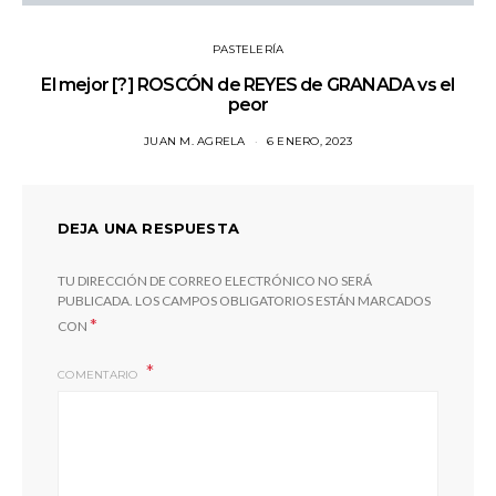
PASTELERÍA
El mejor [?] ROSCÓN de REYES de GRANADA vs el
peor
JUAN M. AGRELA
6 ENERO, 2023
DEJA UNA RESPUESTA
TU DIRECCIÓN DE CORREO ELECTRÓNICO NO SERÁ
PUBLICADA.
LOS CAMPOS OBLIGATORIOS ESTÁN MARCADOS
*
CON
COMENTARIO