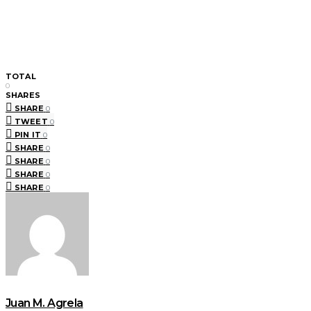
TOTAL
0
SHARES
SHARE
0
TWEET
0
PIN IT
0
SHARE
0
SHARE
0
SHARE
0
SHARE
0
Juan M. Agrela