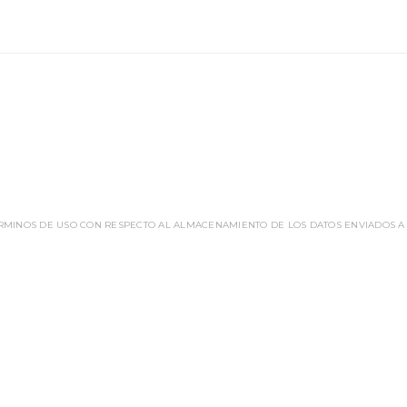
ÉRMINOS DE USO CON RESPECTO AL ALMACENAMIENTO DE LOS DATOS ENVIADOS A