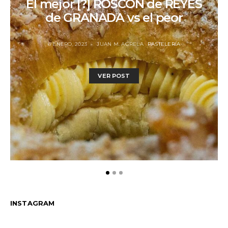
El mejor [?] ROSCÓN de REYES
de GRANADA vs el peor
6 ENERO, 2023
JUAN M. AGRELA
PASTELERÍA
VER POST
INSTAGRAM