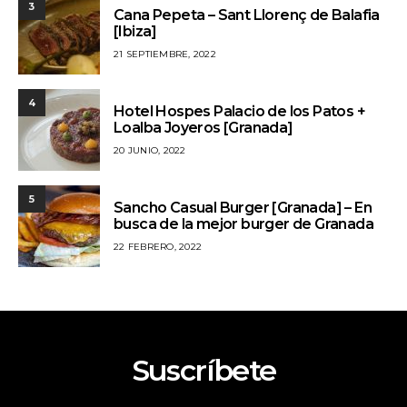
3
Cana Pepeta – Sant Llorenç de Balafia
[Ibiza]
21 SEPTIEMBRE, 2022
4
Hotel Hospes Palacio de los Patos +
Loalba Joyeros [Granada]
20 JUNIO, 2022
5
Sancho Casual Burger [Granada] – En
busca de la mejor burger de Granada
22 FEBRERO, 2022
Suscríbete