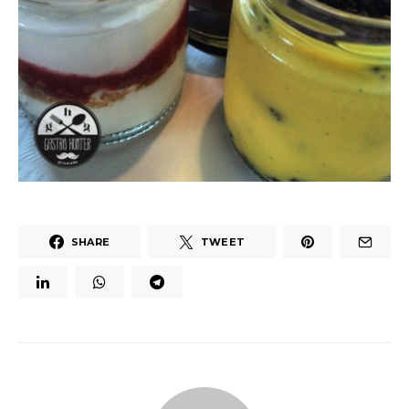
SHARE
TWEET