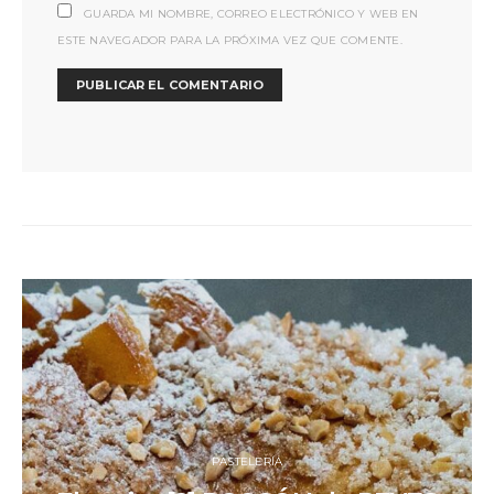
GUARDA MI NOMBRE, CORREO ELECTRÓNICO Y WEB EN
ESTE NAVEGADOR PARA LA PRÓXIMA VEZ QUE COMENTE.
PASTELERÍA