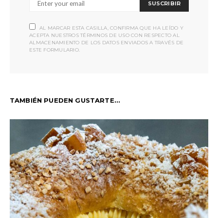
SUSCRIBIR
AL MARCAR ESTA CASILLA, CONFIRMA QUE HA LEÍDO Y
ACEPTA NUESTROS TÉRMINOS DE USO CON RESPECTO AL
ALMACENAMIENTO DE LOS DATOS ENVIADOS A TRAVÉS DE
ESTE FORMULARIO.
TAMBIÉN PUEDEN GUSTARTE...