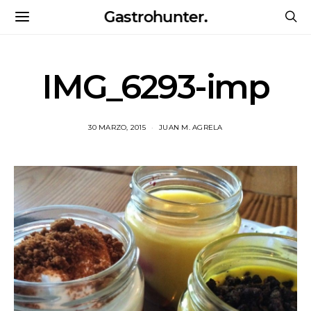
Gastrohunter.
IMG_6293-imp
30 MARZO, 2015
JUAN M. AGRELA