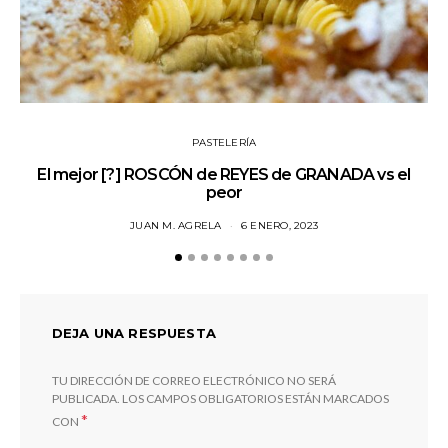
PASTELERÍA
El mejor [?] ROSCÓN de REYES de GRANADA vs el
Jo
peor
JUAN M. AGRELA
6 ENERO, 2023
DEJA UNA RESPUESTA
TU DIRECCIÓN DE CORREO ELECTRÓNICO NO SERÁ
PUBLICADA.
LOS CAMPOS OBLIGATORIOS ESTÁN MARCADOS
*
CON