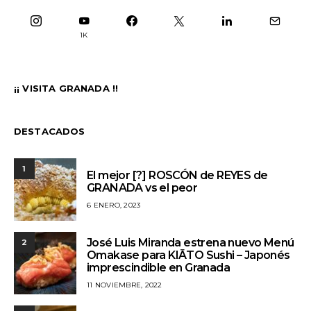
1K
¡¡ VISITA GRANADA !!
DESTACADOS
1
El mejor [?] ROSCÓN de REYES de
GRANADA vs el peor
6 ENERO, 2023
José Luis Miranda estrena nuevo Menú
2
Omakase para KIĀTO Sushi – Japonés
imprescindible en Granada
11 NOVIEMBRE, 2022