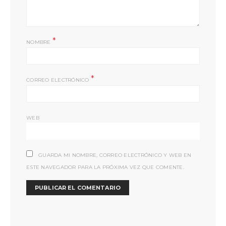
*
NOMBRE
*
CORREO ELECTRÓNICO
WEB
GUARDA MI NOMBRE, CORREO ELECTRÓNICO Y WEB EN
ESTE NAVEGADOR PARA LA PRÓXIMA VEZ QUE COMENTE.