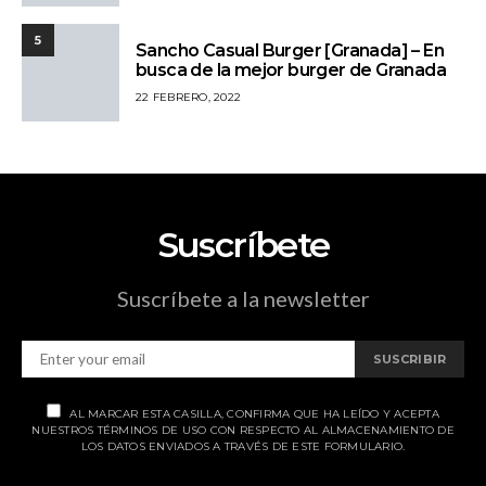
5
Sancho Casual Burger [Granada] – En
busca de la mejor burger de Granada
22 FEBRERO, 2022
Suscríbete
Suscríbete a la newsletter
SUSCRIBIR
AL MARCAR ESTA CASILLA, CONFIRMA QUE HA LEÍDO Y ACEPTA
NUESTROS TÉRMINOS DE USO CON RESPECTO AL ALMACENAMIENTO DE
LOS DATOS ENVIADOS A TRAVÉS DE ESTE FORMULARIO.