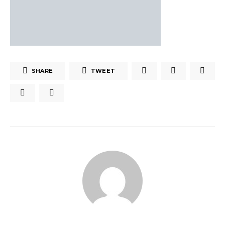
SHARE
TWEET