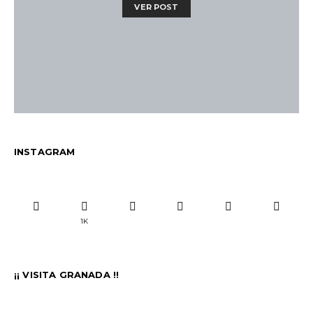
VER POST
INSTAGRAM
1K
¡¡ VISITA GRANADA !!