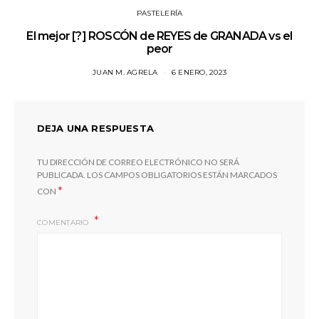
PASTELERÍA
El mejor [?] ROSCÓN de REYES de GRANADA vs el
peor
JUAN M. AGRELA
6 ENERO, 2023
DEJA UNA RESPUESTA
TU DIRECCIÓN DE CORREO ELECTRÓNICO NO SERÁ
PUBLICADA.
LOS CAMPOS OBLIGATORIOS ESTÁN MARCADOS
*
CON
COMENTARIO