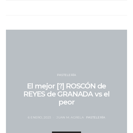
PASTELERÍA
El mejor [?] ROSCÓN de
REYES de GRANADA vs el
peor
6 ENERO, 2023
JUAN M. AGRELA
PASTELERÍA