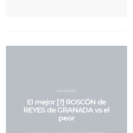
PASTELERÍA
El mejor [?] ROSCÓN de
REYES de GRANADA vs el
peor