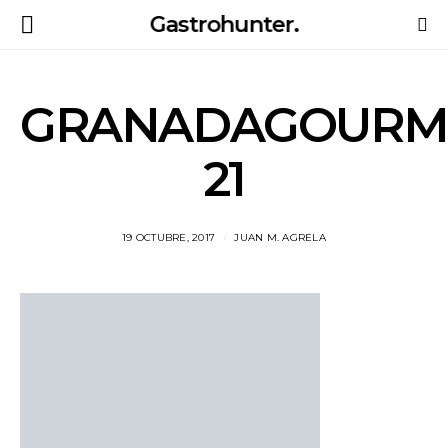
Gastrohunter.
GRANADAGOURME
21
19 OCTUBRE, 2017
JUAN M. AGRELA