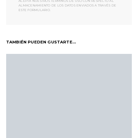
ACEPTA NUESTROS TÉRMINOS DE USO CON RESPECTO AL
ALMACENAMIENTO DE LOS DATOS ENVIADOS A TRAVÉS DE
ESTE FORMULARIO.
TAMBIÉN PUEDEN GUSTARTE...