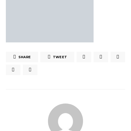
SHARE
TWEET