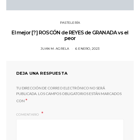
PASTELERÍA
El mejor [?] ROSCÓN de REYES de GRANADA vs el
peor
JUAN M. AGRELA
6 ENERO, 2023
DEJA UNA RESPUESTA
TU DIRECCIÓN DE CORREO ELECTRÓNICO NO SERÁ
PUBLICADA.
LOS CAMPOS OBLIGATORIOS ESTÁN MARCADOS
*
CON
COMENTARIO