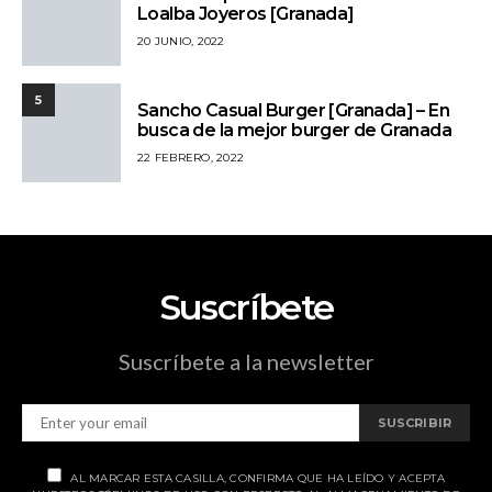
Loalba Joyeros [Granada]
20 JUNIO, 2022
5
Sancho Casual Burger [Granada] – En
busca de la mejor burger de Granada
22 FEBRERO, 2022
Suscríbete
Suscríbete a la newsletter
SUSCRIBIR
AL MARCAR ESTA CASILLA, CONFIRMA QUE HA LEÍDO Y ACEPTA