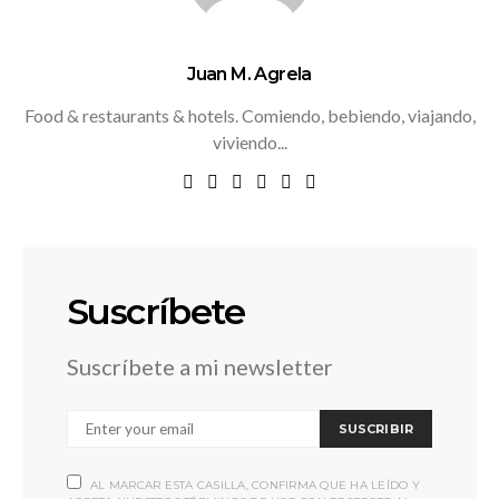
Juan M. Agrela
Food & restaurants & hotels. Comiendo, bebiendo, viajando,
viviendo...
Suscríbete
Suscríbete a mi newsletter
SUSCRIBIR
AL MARCAR ESTA CASILLA, CONFIRMA QUE HA LEÍDO Y