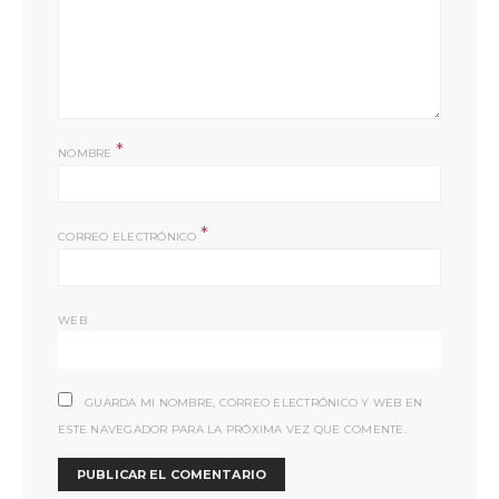
*
NOMBRE
*
CORREO ELECTRÓNICO
WEB
GUARDA MI NOMBRE, CORREO ELECTRÓNICO Y WEB EN
ESTE NAVEGADOR PARA LA PRÓXIMA VEZ QUE COMENTE.