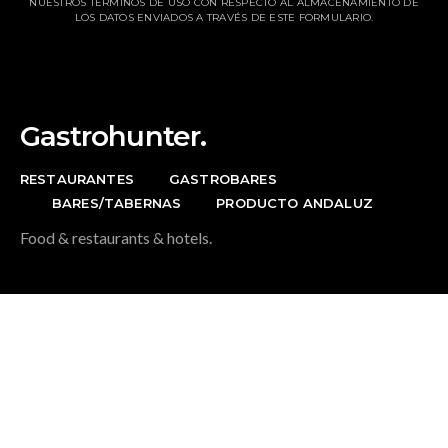
NUESTROS TÉRMINOS DE USO CON RESPECTO AL ALMACENAMIENTO DE
LOS DATOS ENVIADOS A TRAVÉS DE ESTE FORMULARIO.
Gastrohunter.
RESTAURANTES
GASTROBARES
BARES/TABERNAS
PRODUCTO ANDALUZ
Food & restaurants & hotels.