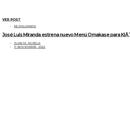
VER POST
RESTAURANTE
José Luis Miranda estrena nuevo Menú Omakase para KIĀT
JUAN M. AGRELA
11 NOVIEMBRE, 2022