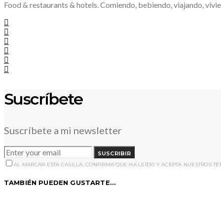
Food & restaurants & hotels. Comiendo, bebiendo, viajando, vivie
Suscríbete
Suscríbete a mi newsletter
SUSCRIBIR
AL MARCAR ESTA CASILLA, CONFIRMA QUE HA LEÍDO Y ACEPTA NUESTROS T
TAMBIÉN PUEDEN GUSTARTE...