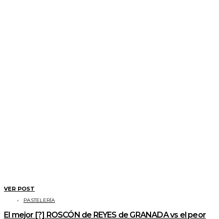
VER POST
PASTELERÍA
El mejor [?] ROSCÓN de REYES de GRANADA vs el peor