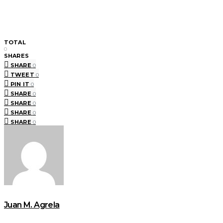
TOTAL
0
SHARES
SHARE
0
TWEET
0
PIN IT
0
SHARE
0
SHARE
0
SHARE
0
SHARE
0
Juan M. Agrela