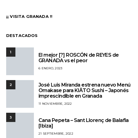
¡¡ VISITA GRANADA !!
DESTACADOS
1
El mejor [?] ROSCÓN de REYES de
GRANADA vs el peor
6 ENERO, 2023
José Luis Miranda estrena nuevo Menú
2
Omakase para KIĀTO Sushi – Japonés
imprescindible en Granada
11 NOVIEMBRE, 2022
3
Cana Pepeta – Sant Llorenç de Balafia
[Ibiza]
21 SEPTIEMBRE, 2022