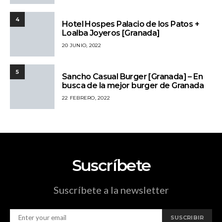
4
Hotel Hospes Palacio de los Patos +
Loalba Joyeros [Granada]
20 JUNIO, 2022
5
Sancho Casual Burger [Granada] – En
busca de la mejor burger de Granada
22 FEBRERO, 2022
Suscríbete
Suscríbete a la newsletter
SUSCRIBIR