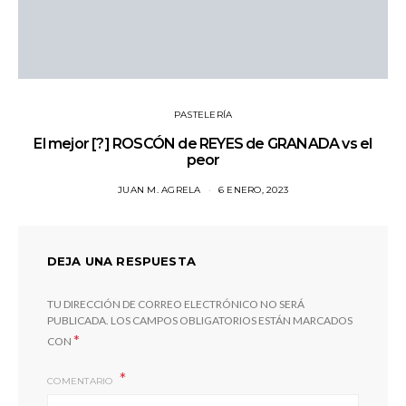
PASTELERÍA
El mejor [?] ROSCÓN de REYES de GRANADA vs el
peor
JUAN M. AGRELA
6 ENERO, 2023
DEJA UNA RESPUESTA
TU DIRECCIÓN DE CORREO ELECTRÓNICO NO SERÁ
PUBLICADA.
LOS CAMPOS OBLIGATORIOS ESTÁN MARCADOS
*
CON
COMENTARIO