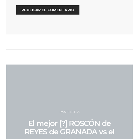
PASTELERÍA
El mejor [?] ROSCÓN de
REYES de GRANADA vs el