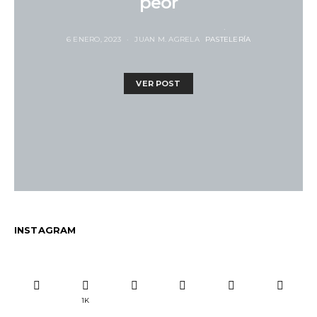
peor
6 ENERO, 2023
JUAN M. AGRELA
PASTELERÍA
VER POST
INSTAGRAM
1K