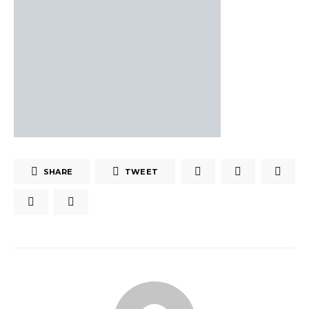
SHARE
TWEET