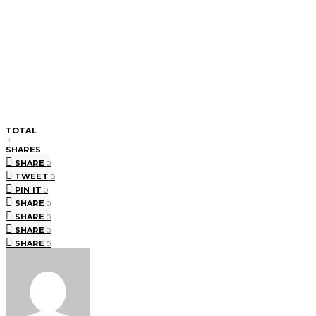
TOTAL
0
SHARES
SHARE
0
TWEET
0
PIN IT
0
SHARE
0
SHARE
0
SHARE
0
SHARE
0