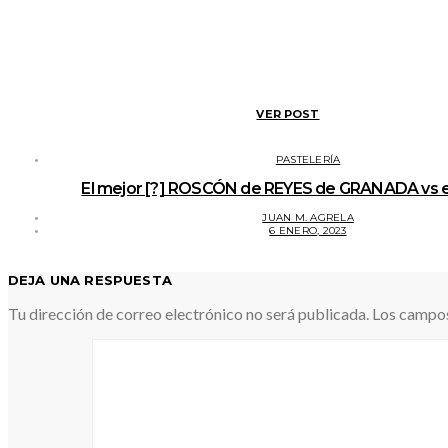
VER POST
PASTELERÍA
El mejor [?] ROSCÓN de REYES de GRANADA vs e
JUAN M. AGRELA
6 ENERO, 2023
DEJA UNA RESPUESTA
Tu dirección de correo electrónico no será publicada.
Los campos