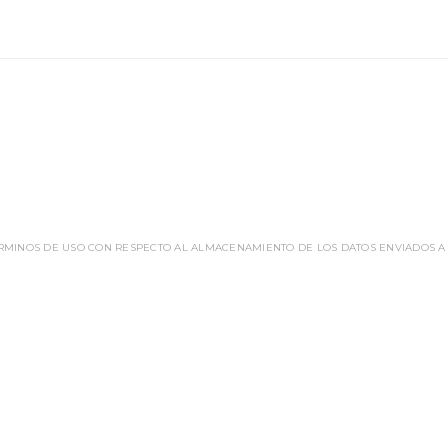
ÉRMINOS DE USO CON RESPECTO AL ALMACENAMIENTO DE LOS DATOS ENVIADOS A