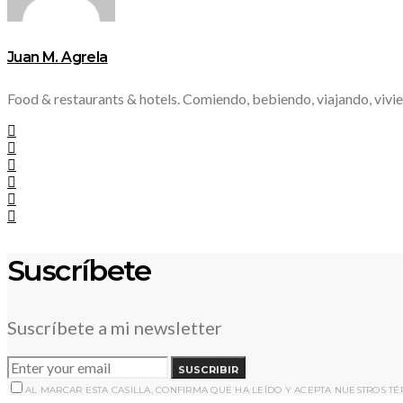
Juan M. Agrela
Food & restaurants & hotels. Comiendo, bebiendo, viajando, vivie
Suscríbete
Suscríbete a mi newsletter
SUSCRIBIR
AL MARCAR ESTA CASILLA, CONFIRMA QUE HA LEÍDO Y ACEPTA NUESTROS T