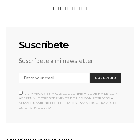
Suscríbete
Suscríbete a mi newsletter
SUSCRIBIR
AL MARCAR ESTA CASILLA, CONFIRMA QUE HA LEÍDO Y
ACEPTA NUESTROS TÉRMINOS DE USO CON RESPECTO AL
ALMACENAMIENTO DE LOS DATOS ENVIADOS A TRAVÉS DE
ESTE FORMULARIO.