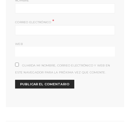
NOMBRE
*
CORREO ELECTRÓNICO
WEB
GUARDA MI NOMBRE, CORREO ELECTRÓNICO Y WEB EN
ESTE NAVEGADOR PARA LA PRÓXIMA VEZ QUE COMENTE.