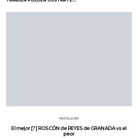
TAMBIÉN PUEDEN GUSTARTE...
PASTELERÍA
El mejor [?] ROSCÓN de REYES de GRANADA vs el
peor