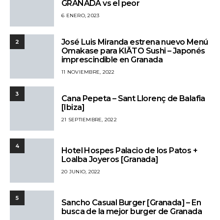
GRANADA vs el peor
6 ENERO, 2023
José Luis Miranda estrena nuevo Menú
2
Omakase para KIĀTO Sushi – Japonés
imprescindible en Granada
11 NOVIEMBRE, 2022
3
Cana Pepeta – Sant Llorenç de Balafia
[Ibiza]
21 SEPTIEMBRE, 2022
4
Hotel Hospes Palacio de los Patos +
Loalba Joyeros [Granada]
20 JUNIO, 2022
5
Sancho Casual Burger [Granada] – En
busca de la mejor burger de Granada