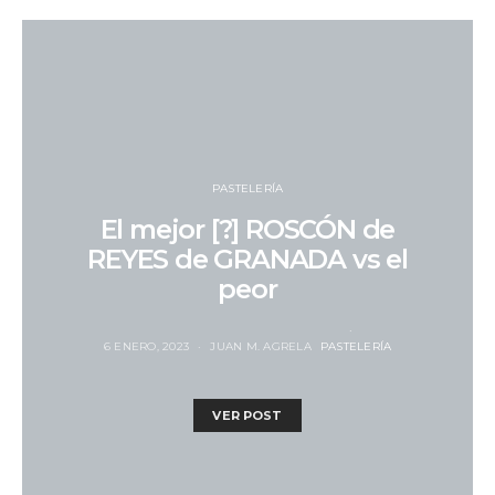
PASTELERÍA
El mejor [?] ROSCÓN de
REYES de GRANADA vs el
peor
6 ENERO, 2023
JUAN M. AGRELA
PASTELERÍA
VER POST