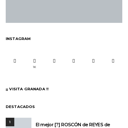
INSTAGRAM
1K
¡¡ VISITA GRANADA !!
DESTACADOS
1
El mejor [?] ROSCÓN de REYES de