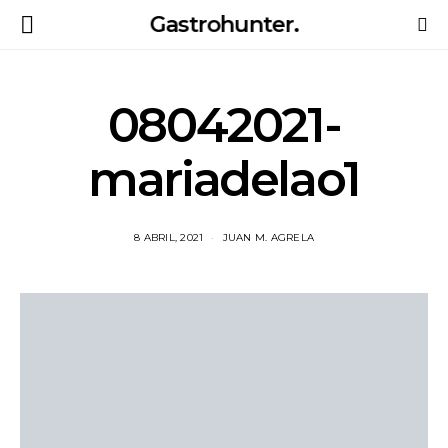
Gastrohunter.
08042021-
mariadelao1
8 ABRIL, 2021
JUAN M. AGRELA