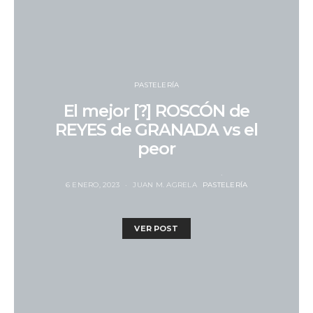
PASTELERÍA
El mejor [?] ROSCÓN de
REYES de GRANADA vs el
peor
6 ENERO, 2023
JUAN M. AGRELA
PASTELERÍA
VER POST