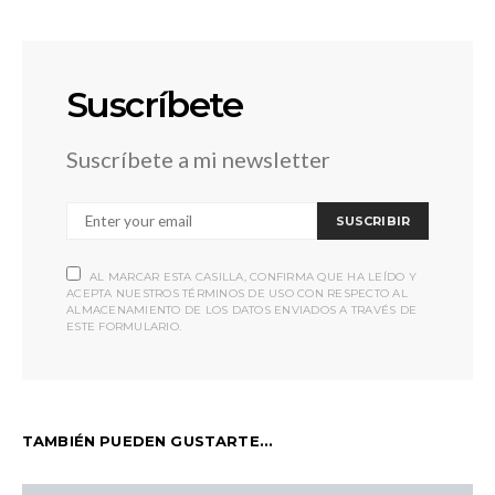
Suscríbete
Suscríbete a mi newsletter
SUSCRIBIR
AL MARCAR ESTA CASILLA, CONFIRMA QUE HA LEÍDO Y
ACEPTA NUESTROS TÉRMINOS DE USO CON RESPECTO AL
ALMACENAMIENTO DE LOS DATOS ENVIADOS A TRAVÉS DE
ESTE FORMULARIO.
TAMBIÉN PUEDEN GUSTARTE...