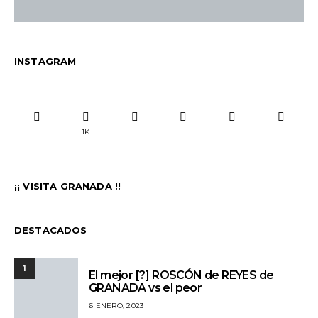
INSTAGRAM
1K
¡¡ VISITA GRANADA !!
DESTACADOS
1
El mejor [?] ROSCÓN de REYES de
GRANADA vs el peor
6 ENERO, 2023