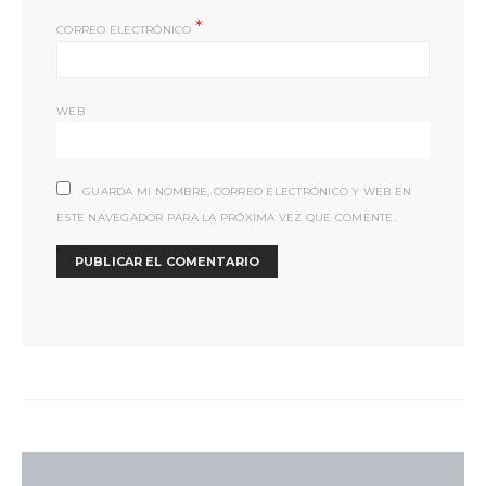
*
CORREO ELECTRÓNICO
WEB
GUARDA MI NOMBRE, CORREO ELECTRÓNICO Y WEB EN
ESTE NAVEGADOR PARA LA PRÓXIMA VEZ QUE COMENTE.