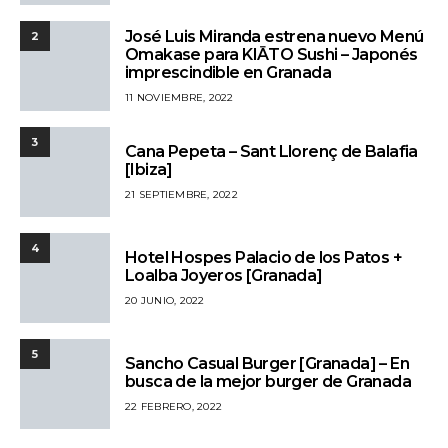
José Luis Miranda estrena nuevo Menú
2
Omakase para KIĀTO Sushi – Japonés
imprescindible en Granada
11 NOVIEMBRE, 2022
3
Cana Pepeta – Sant Llorenç de Balafia
[Ibiza]
21 SEPTIEMBRE, 2022
4
Hotel Hospes Palacio de los Patos +
Loalba Joyeros [Granada]
20 JUNIO, 2022
5
Sancho Casual Burger [Granada] – En
busca de la mejor burger de Granada
22 FEBRERO, 2022