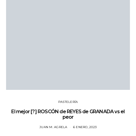
PASTELERÍA
El mejor [?] ROSCÓN de REYES de GRANADA vs el
peor
JUAN M. AGRELA
6 ENERO, 2023