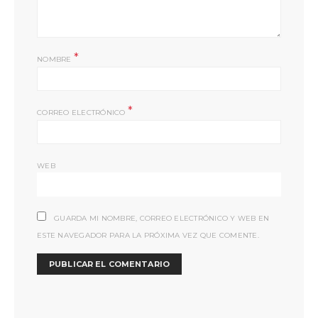
*
NOMBRE
*
CORREO ELECTRÓNICO
WEB
GUARDA MI NOMBRE, CORREO ELECTRÓNICO Y WEB EN
ESTE NAVEGADOR PARA LA PRÓXIMA VEZ QUE COMENTE.