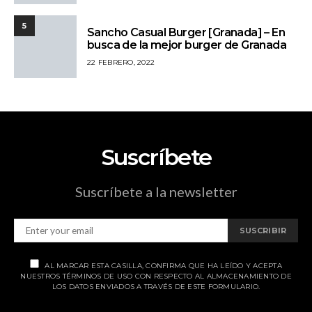
5
Sancho Casual Burger [Granada] – En
busca de la mejor burger de Granada
22 FEBRERO, 2022
Suscríbete
Suscríbete a la newsletter
SUSCRIBIR
AL MARCAR ESTA CASILLA, CONFIRMA QUE HA LEÍDO Y ACEPTA
NUESTROS TÉRMINOS DE USO CON RESPECTO AL ALMACENAMIENTO DE
LOS DATOS ENVIADOS A TRAVÉS DE ESTE FORMULARIO.