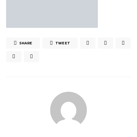
SHARE
TWEET