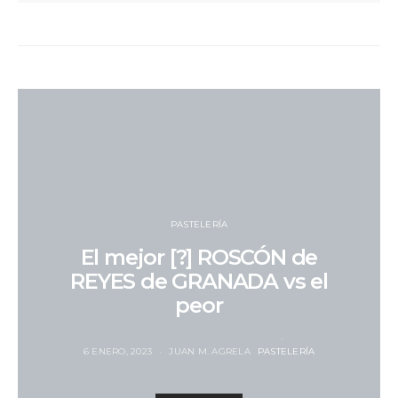
PASTELERÍA
El mejor [?] ROSCÓN de
REYES de GRANADA vs el
peor
6 ENERO, 2023
JUAN M. AGRELA
PASTELERÍA