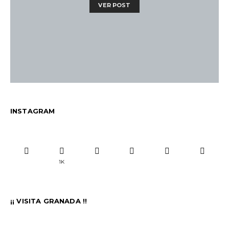
VER POST
INSTAGRAM
1K
¡¡ VISITA GRANADA !!