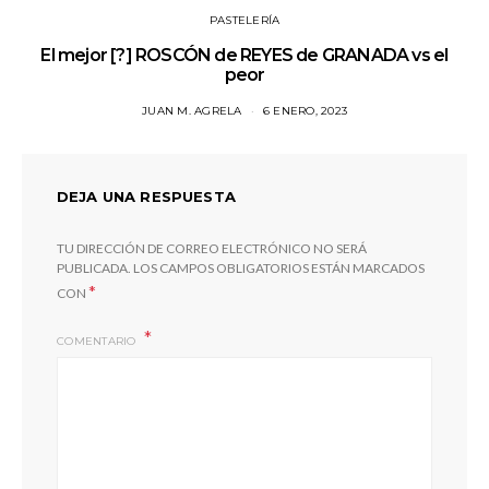
PASTELERÍA
El mejor [?] ROSCÓN de REYES de GRANADA vs el
peor
JUAN M. AGRELA
6 ENERO, 2023
DEJA UNA RESPUESTA
TU DIRECCIÓN DE CORREO ELECTRÓNICO NO SERÁ
PUBLICADA.
LOS CAMPOS OBLIGATORIOS ESTÁN MARCADOS
*
CON
COMENTARIO