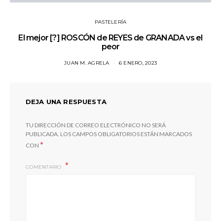
PASTELERÍA
El mejor [?] ROSCÓN de REYES de GRANADA vs el
peor
JUAN M. AGRELA
6 ENERO, 2023
DEJA UNA RESPUESTA
TU DIRECCIÓN DE CORREO ELECTRÓNICO NO SERÁ
PUBLICADA.
LOS CAMPOS OBLIGATORIOS ESTÁN MARCADOS
*
CON
COMENTARIO