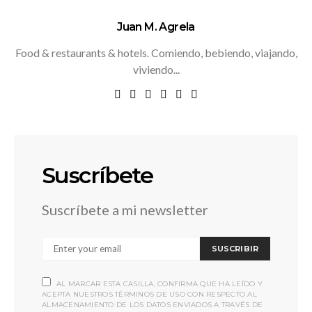
Juan M. Agrela
Food & restaurants & hotels. Comiendo, bebiendo, viajando,
viviendo...
Suscríbete
Suscríbete a mi newsletter
SUSCRIBIR
AL MARCAR ESTA CASILLA, CONFIRMA QUE HA LEÍDO Y
ACEPTA NUESTROS TÉRMINOS DE USO CON RESPECTO AL
ALMACENAMIENTO DE LOS DATOS ENVIADOS A TRAVÉS DE