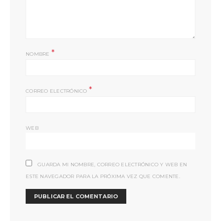
*
NOMBRE
*
CORREO ELECTRÓNICO
WEB
GUARDA MI NOMBRE, CORREO ELECTRÓNICO Y WEB EN
ESTE NAVEGADOR PARA LA PRÓXIMA VEZ QUE COMENTE.