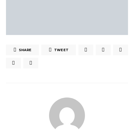
SHARE
TWEET