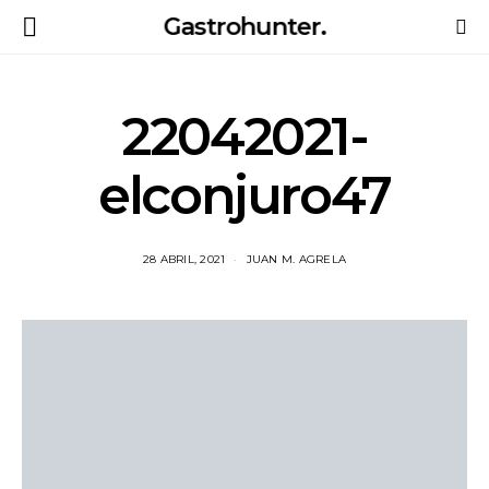
Gastrohunter.
22042021-
elconjuro47
28 ABRIL, 2021
JUAN M. AGRELA