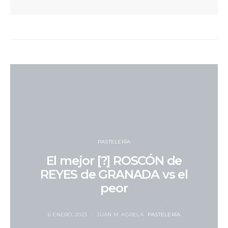
PASTELERÍA
El mejor [?] ROSCÓN de
REYES de GRANADA vs el
peor
6 ENERO, 2023
JUAN M. AGRELA
PASTELERÍA