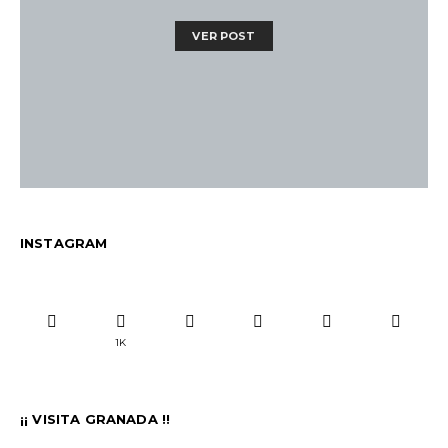
VER POST
INSTAGRAM
1K
¡¡ VISITA GRANADA !!