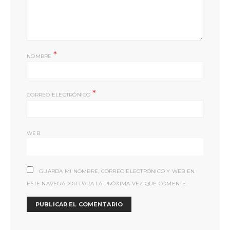
*
NOMBRE
*
CORREO ELECTRÓNICO
WEB
GUARDA MI NOMBRE, CORREO ELECTRÓNICO Y WEB EN
ESTE NAVEGADOR PARA LA PRÓXIMA VEZ QUE COMENTE.