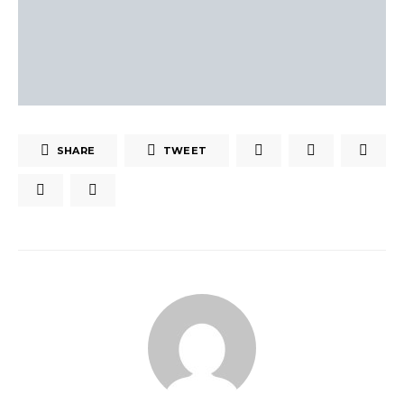
SHARE
TWEET