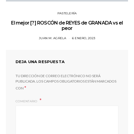
PASTELERÍA
El mejor [?] ROSCÓN de REYES de GRANADA vs el
peor
JUAN M. AGRELA
6 ENERO, 2023
DEJA UNA RESPUESTA
TU DIRECCIÓN DE CORREO ELECTRÓNICO NO SERÁ
PUBLICADA.
LOS CAMPOS OBLIGATORIOS ESTÁN MARCADOS
*
CON
COMENTARIO