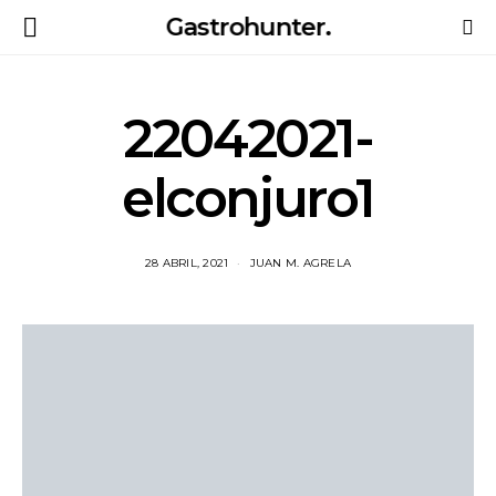
Gastrohunter.
22042021-
elconjuro1
28 ABRIL, 2021
JUAN M. AGRELA