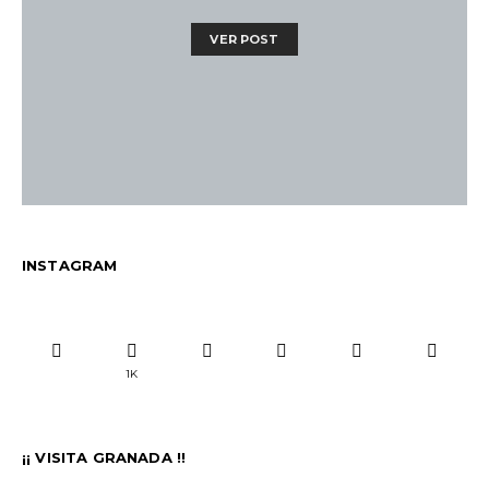
VER POST
INSTAGRAM
1K
¡¡ VISITA GRANADA !!