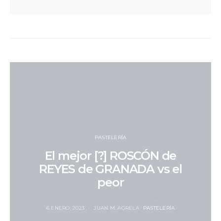
PASTELERÍA
El mejor [?] ROSCÓN de
REYES de GRANADA vs el
peor
6 ENERO, 2023
JUAN M. AGRELA
PASTELERÍA