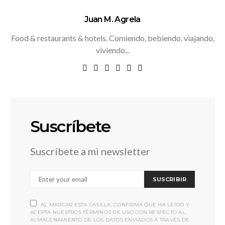
Juan M. Agrela
Food & restaurants & hotels. Comiendo, bebiendo, viajando,
viviendo...
Suscríbete
Suscríbete a mi newsletter
SUSCRIBIR
AL MARCAR ESTA CASILLA, CONFIRMA QUE HA LEÍDO Y
ACEPTA NUESTROS TÉRMINOS DE USO CON RESPECTO AL
ALMACENAMIENTO DE LOS DATOS ENVIADOS A TRAVÉS DE