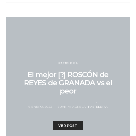
PASTELERÍA
El mejor [?] ROSCÓN de
REYES de GRANADA vs el
peor
6 ENERO, 2023
JUAN M. AGRELA
PASTELERÍA
VER POST