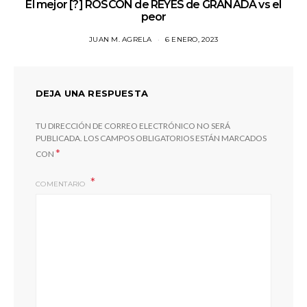
El mejor [?] ROSCÓN de REYES de GRANADA vs el
peor
JUAN M. AGRELA
6 ENERO, 2023
DEJA UNA RESPUESTA
TU DIRECCIÓN DE CORREO ELECTRÓNICO NO SERÁ
PUBLICADA.
LOS CAMPOS OBLIGATORIOS ESTÁN MARCADOS
*
CON
COMENTARIO