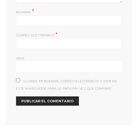
*
NOMBRE
*
CORREO ELECTRÓNICO
WEB
GUARDA MI NOMBRE, CORREO ELECTRÓNICO Y WEB EN
ESTE NAVEGADOR PARA LA PRÓXIMA VEZ QUE COMENTE.