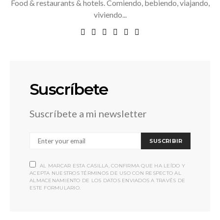
Food & restaurants & hotels. Comiendo, bebiendo, viajando,
viviendo...
Suscríbete
Suscríbete a mi newsletter
SUSCRIBIR
AL MARCAR ESTA CASILLA, CONFIRMA QUE HA LEÍDO Y
ACEPTA NUESTROS TÉRMINOS DE USO CON RESPECTO AL
ALMACENAMIENTO DE LOS DATOS ENVIADOS A TRAVÉS DE
ESTE FORMULARIO.