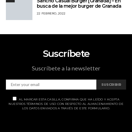
Sancho Casual Burger [Granada] – En
busca de la mejor burger de Granada
22 FEBRERO, 2022
Suscríbete
Suscríbete a la newsletter
SUSCRIBIR
AL MARCAR ESTA CASILLA, CONFIRMA QUE HA LEÍDO Y ACEPTA
NUESTROS TÉRMINOS DE USO CON RESPECTO AL ALMACENAMIENTO DE
LOS DATOS ENVIADOS A TRAVÉS DE ESTE FORMULARIO.