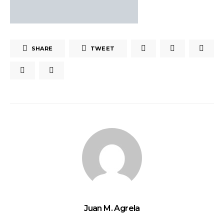
SHARE
TWEET
Juan M. Agrela