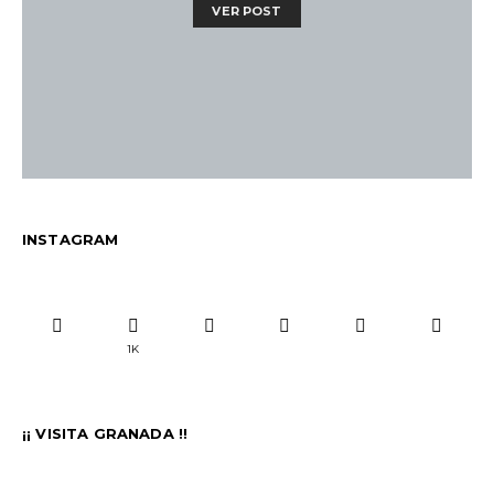
VER POST
INSTAGRAM
1K
¡¡ VISITA GRANADA !!