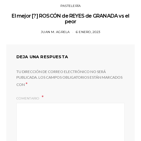
PASTELERÍA
El mejor [?] ROSCÓN de REYES de GRANADA vs el
peor
JUAN M. AGRELA
6 ENERO, 2023
DEJA UNA RESPUESTA
TU DIRECCIÓN DE CORREO ELECTRÓNICO NO SERÁ
PUBLICADA.
LOS CAMPOS OBLIGATORIOS ESTÁN MARCADOS
*
CON
COMENTARIO