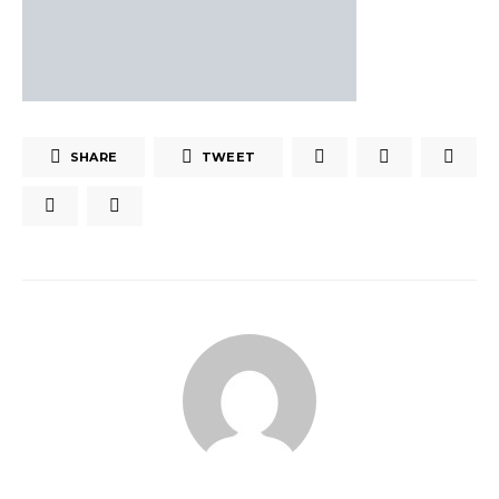
SHARE
TWEET