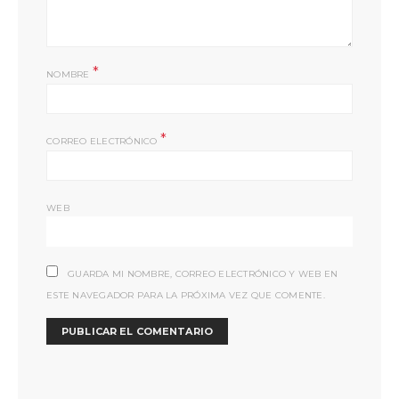
*
NOMBRE
*
CORREO ELECTRÓNICO
WEB
GUARDA MI NOMBRE, CORREO ELECTRÓNICO Y WEB EN
ESTE NAVEGADOR PARA LA PRÓXIMA VEZ QUE COMENTE.