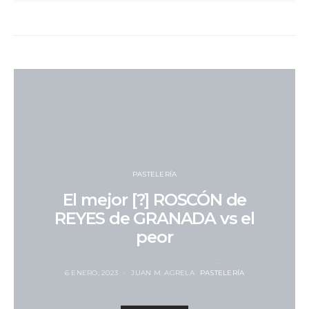
PASTELERÍA
El mejor [?] ROSCÓN de
REYES de GRANADA vs el
peor
6 ENERO, 2023
JUAN M. AGRELA
PASTELERÍA