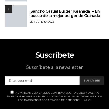
5
Sancho Casual Burger [Granada] – En
busca de la mejor burger de Granada
22 FEBRERO, 2022
Suscríbete
Suscríbete a la newsletter
SUSCRIBIR
AL MARCAR ESTA CASILLA, CONFIRMA QUE HA LEÍDO Y ACEPTA
NUESTROS TÉRMINOS DE USO CON RESPECTO AL ALMACENAMIENTO DE
LOS DATOS ENVIADOS A TRAVÉS DE ESTE FORMULARIO.