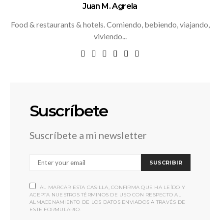
Juan M. Agrela
Food & restaurants & hotels. Comiendo, bebiendo, viajando,
viviendo...
Suscríbete
Suscríbete a mi newsletter
SUSCRIBIR
AL MARCAR ESTA CASILLA, CONFIRMA QUE HA LEÍDO Y
ACEPTA NUESTROS TÉRMINOS DE USO CON RESPECTO AL
ALMACENAMIENTO DE LOS DATOS ENVIADOS A TRAVÉS DE
ESTE FORMULARIO.