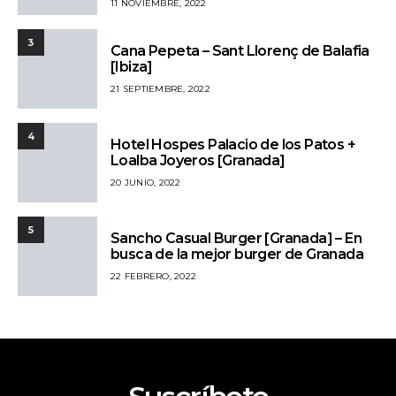
11 NOVIEMBRE, 2022
3
Cana Pepeta – Sant Llorenç de Balafia
[Ibiza]
21 SEPTIEMBRE, 2022
4
Hotel Hospes Palacio de los Patos +
Loalba Joyeros [Granada]
20 JUNIO, 2022
5
Sancho Casual Burger [Granada] – En
busca de la mejor burger de Granada
22 FEBRERO, 2022