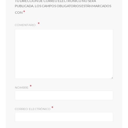
TU DIRECCIÓN DE CORREO ELECTRÓNICO NO SERÁ
PUBLICADA.
LOS CAMPOS OBLIGATORIOS ESTÁN MARCADOS
*
CON
COMENTARIO
*
NOMBRE
*
CORREO ELECTRÓNICO