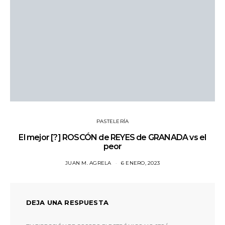
PASTELERÍA
El mejor [?] ROSCÓN de REYES de GRANADA vs el
peor
JUAN M. AGRELA
6 ENERO, 2023
DEJA UNA RESPUESTA