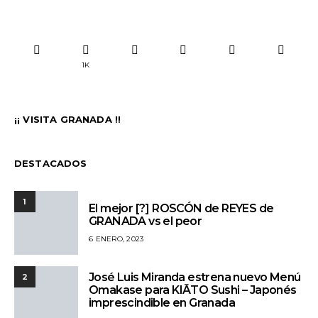
1K
¡¡ VISITA GRANADA !!
DESTACADOS
1
El mejor [?] ROSCÓN de REYES de
GRANADA vs el peor
6 ENERO, 2023
José Luis Miranda estrena nuevo Menú
2
Omakase para KIĀTO Sushi – Japonés
imprescindible en Granada