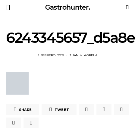
Gastrohunter.
6243345657_d5a8e
5 FEBRERO, 2015
JUAN M. AGRELA
SHARE
TWEET