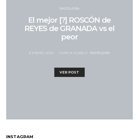
PASTELERÍA
El mejor [?] ROSCÓN de
REYES de GRANADA vs el
peor
6 ENERO, 2023
JUAN M. AGRELA
PASTELERÍA
VER POST
INSTAGRAM