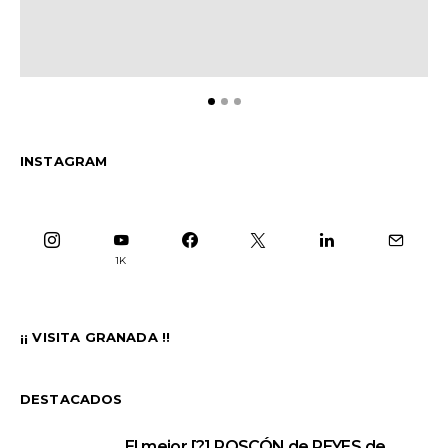
INSTAGRAM
1K
¡¡ VISITA GRANADA !!
DESTACADOS
El mejor [?] ROSCÓN de REYES de