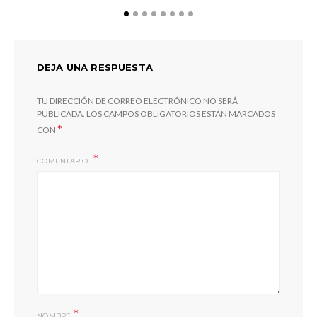
DEJA UNA RESPUESTA
TU DIRECCIÓN DE CORREO ELECTRÓNICO NO SERÁ
PUBLICADA.
LOS CAMPOS OBLIGATORIOS ESTÁN MARCADOS
*
CON
COMENTARIO
Jo
*
NOMBRE