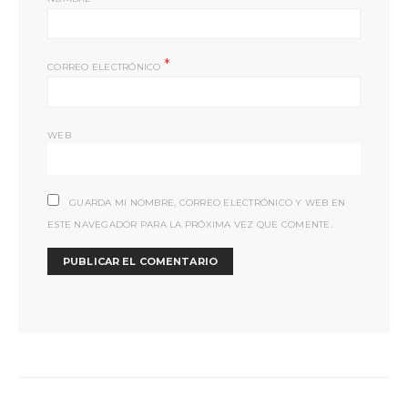
*
CORREO ELECTRÓNICO
WEB
GUARDA MI NOMBRE, CORREO ELECTRÓNICO Y WEB EN
ESTE NAVEGADOR PARA LA PRÓXIMA VEZ QUE COMENTE.