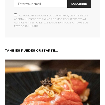
SUSCRIBIR
AL MARCAR ESTA CASILLA, CONFIRMA QUE HA LEÍDO Y
ACEPTA NUESTROS TÉRMINOS DE USO CON RESPECTO AL
ALMACENAMIENTO DE LOS DATOS ENVIADOS A TRAVÉS DE
ESTE FORMULARIO.
TAMBIÉN PUEDEN GUSTARTE...