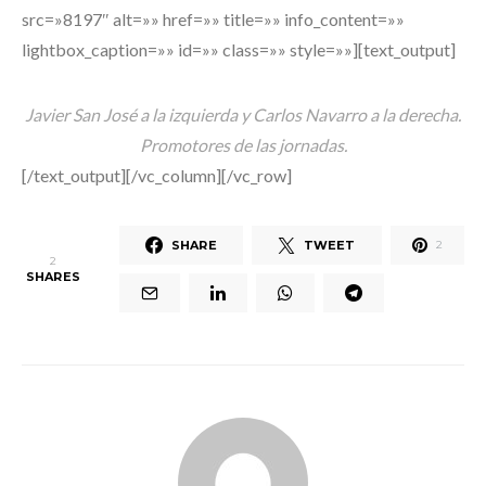
src=»8197″ alt=»» href=»» title=»» info_content=»»
lightbox_caption=»» id=»» class=»» style=»»][text_output]
Javier San José a la izquierda y Carlos Navarro a la derecha.
Promotores de las jornadas.
[/text_output][/vc_column][/vc_row]
SHARE
TWEET
2
2
SHARES