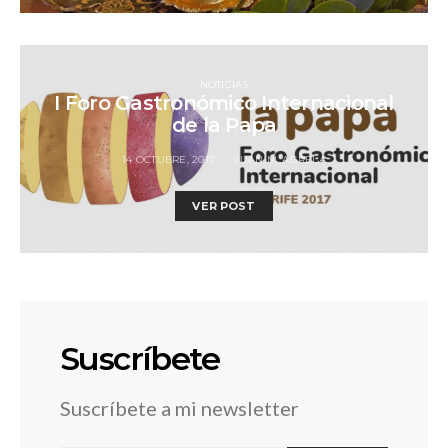
NOTICIAS
I Foro Gastronómico Internacional
de la Papa
14 OCTUBRE, 2017
JUAN M. AGRELA
VER POST
Suscríbete
Suscríbete a mi newsletter