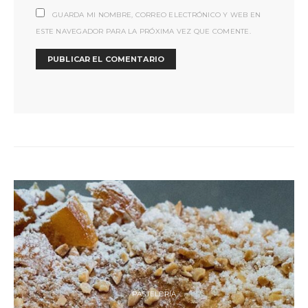
GUARDA MI NOMBRE, CORREO ELECTRÓNICO Y WEB EN
ESTE NAVEGADOR PARA LA PRÓXIMA VEZ QUE COMENTE.
PASTELERÍA