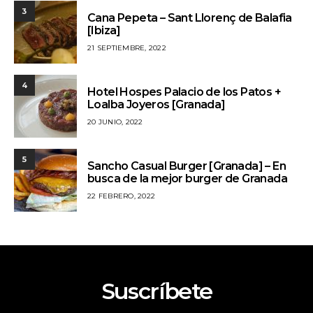
3
Cana Pepeta – Sant Llorenç de Balafia
[Ibiza]
21 SEPTIEMBRE, 2022
4
Hotel Hospes Palacio de los Patos +
Loalba Joyeros [Granada]
20 JUNIO, 2022
5
Sancho Casual Burger [Granada] – En
busca de la mejor burger de Granada
22 FEBRERO, 2022
Suscríbete