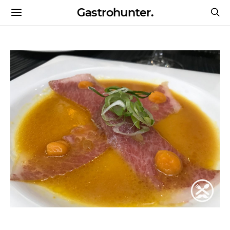
Gastrohunter.