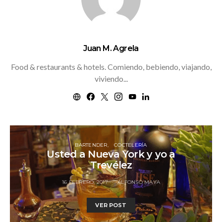
Juan M. Agrela
Food & restaurants & hotels. Comiendo, bebiendo, viajando,
viviendo...
BARTENDER
COCTELERÍA
Usted a Nueva York y yo a
Trevélez
16 FEBRERO, 2017
ALFONSO MAYA
VER POST