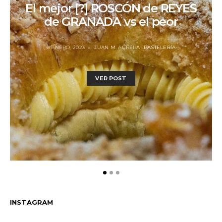
El mejor [?] ROSCÓN de REYES
de GRANADA vs el peor
6 ENERO, 2023
JUAN M. AGRELA
PASTELERÍA
VER POST
INSTAGRAM