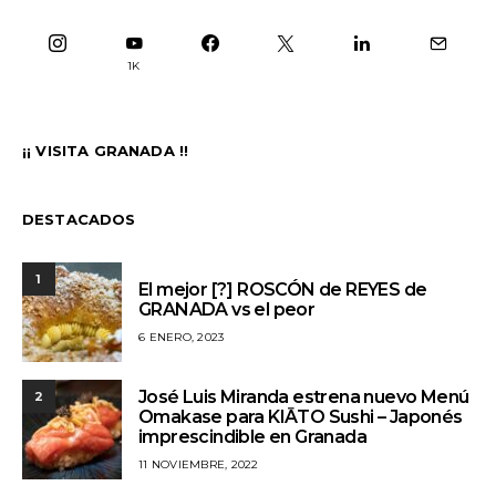
1K
¡¡ VISITA GRANADA !!
DESTACADOS
1
El mejor [?] ROSCÓN de REYES de
GRANADA vs el peor
6 ENERO, 2023
José Luis Miranda estrena nuevo Menú
2
Omakase para KIĀTO Sushi – Japonés
imprescindible en Granada
11 NOVIEMBRE, 2022