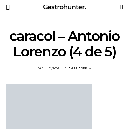
Gastrohunter.
caracol – Antonio
Lorenzo (4 de 5)
14 JULIO, 2016
JUAN M. AGRELA