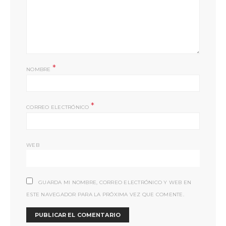
*
NOMBRE
*
CORREO ELECTRÓNICO
WEB
GUARDA MI NOMBRE, CORREO ELECTRÓNICO Y WEB EN
ESTE NAVEGADOR PARA LA PRÓXIMA VEZ QUE COMENTE.