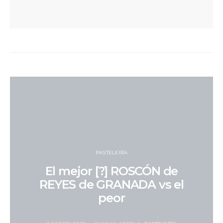
PASTELERÍA
El mejor [?] ROSCÓN de
REYES de GRANADA vs el
peor