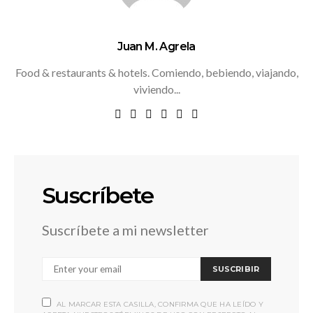
Juan M. Agrela
Food & restaurants & hotels. Comiendo, bebiendo, viajando,
viviendo...
Suscríbete
Suscríbete a mi newsletter
SUSCRIBIR
AL MARCAR ESTA CASILLA, CONFIRMA QUE HA LEÍDO Y