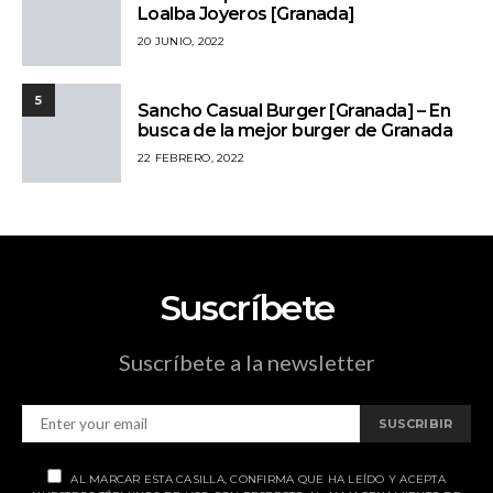
Loalba Joyeros [Granada]
20 JUNIO, 2022
5
Sancho Casual Burger [Granada] – En
busca de la mejor burger de Granada
22 FEBRERO, 2022
Suscríbete
Suscríbete a la newsletter
SUSCRIBIR
AL MARCAR ESTA CASILLA, CONFIRMA QUE HA LEÍDO Y ACEPTA