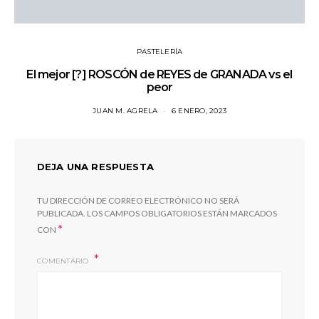
PASTELERÍA
El mejor [?] ROSCÓN de REYES de GRANADA vs el
peor
JUAN M. AGRELA
6 ENERO, 2023
DEJA UNA RESPUESTA
TU DIRECCIÓN DE CORREO ELECTRÓNICO NO SERÁ
PUBLICADA.
LOS CAMPOS OBLIGATORIOS ESTÁN MARCADOS
*
CON
COMENTARIO