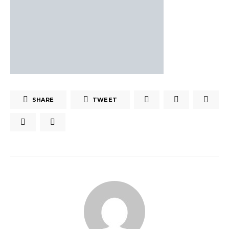
SHARE
TWEET