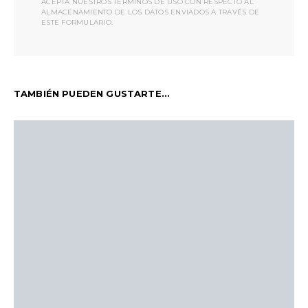
ACEPTA NUESTROS TÉRMINOS DE USO CON RESPECTO AL
ALMACENAMIENTO DE LOS DATOS ENVIADOS A TRAVÉS DE
ESTE FORMULARIO.
TAMBIÉN PUEDEN GUSTARTE...